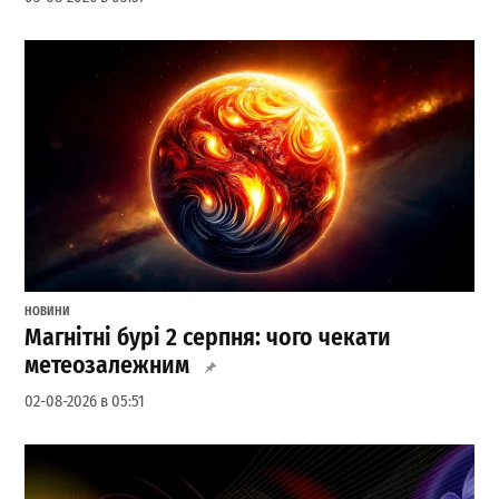
НОВИНИ
Магнітні бурі 2 серпня: чого чекати
метеозалежним
02-08-2026 в 05:51