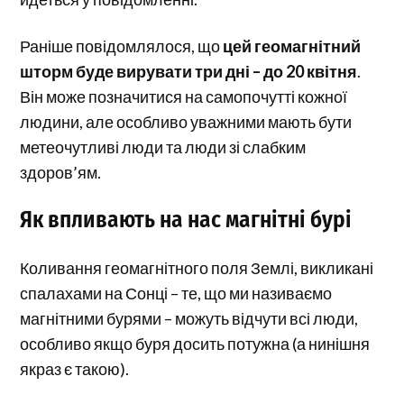
Раніше повідомлялося, що
цей геомагнітний
шторм буде вирувати три дні – до 20 квітня
.
Він може позначитися на самопочутті кожної
людини, але особливо уважними мають бути
метеочутливі люди та люди зі слабким
здоров’ям.
Як впливають на нас магнітні бурі
Коливання геомагнітного поля Землі, викликані
спалахами на Сонці – те, що ми називаємо
магнітними бурями – можуть відчути всі люди,
особливо якщо буря досить потужна (а нинішня
якраз є такою).