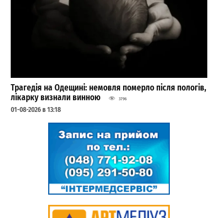
Трагедія на Одещині: немовля померло після пологів,
лікарку визнали винною
3796
01-08-2026 в 13:18