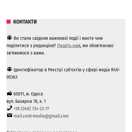
КОНТАКТИ
Ви стали свідком важливої ​​події і маєте чим
поділитися з редакцією?
Пишіть нам
, ми обов'язково
зв'яжемося з вами.
Ідентифікатор в Реєстрі суб'єктів у сфері медіа R40-
05363
65011, м. Одеса
вул. Базарна 76, к. 1
+38 (048) 734-22-77
mail.centrmedia@gmail.com