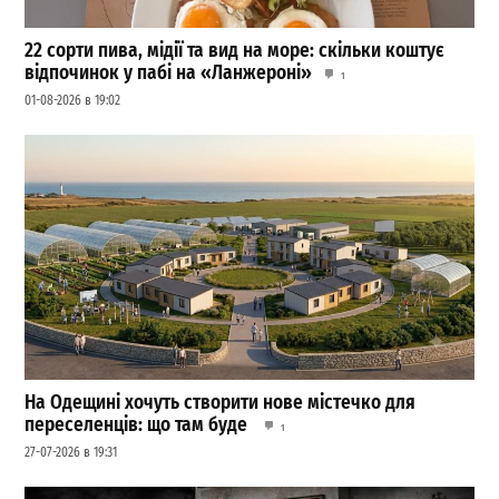
22 сорти пива, мідії та вид на море: скільки коштує
відпочинок у пабі на «Ланжероні»
1
01-08-2026 в 19:02
На Одещині хочуть створити нове містечко для
переселенців: що там буде
1
27-07-2026 в 19:31