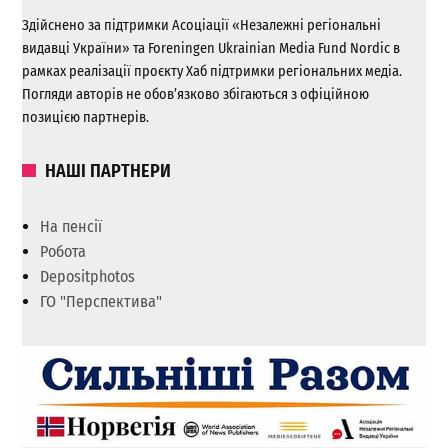
Здійснено за підтримки Асоціації «Незалежні регіональні
видавці України» та Foreningen Ukrainian Media Fund Nordic в
рамках реалізації проєкту Хаб підтримки регіональних медіа.
Погляди авторів не обов’язково збігаються з офіційною
позицією партнерів.
НАШІ ПАРТНЕРИ
На пенсії
Робота
Depositphotos
ГО "Перспектива"