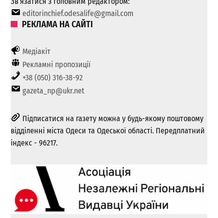
Зв’язатися з головним редактором:
editorinchief.odesalife@gmail.com
РЕКЛАМА НА САЙТІ
Медіакіт
Рекламні пропозиції
+38 (050) 316-38-92
gazeta_np@ukr.net
Підписатися на газету можна у будь-якому поштовому
відділенні міста Одеси та Одеської області. Передплатний
індекс - 96217.