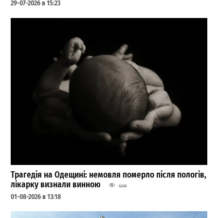
29-07-2026 в 15:23
Трагедія на Одещині: немовля померло після пологів,
лікарку визнали винною
4240
01-08-2026 в 13:18