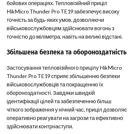
бойових операціях. Тепловізійний приціл
HikMicro Thunder Pro TE19 забезпечує високу
точність за будь-яких умов, дозволяючи
військовослужбовцям здійснювати вогонь з
точністю до міліметра, навіть на великі відстані.
Збільшена безпека та обороноздатність
Застосування тепловізійного прицілу HikMicro
Thunder Pro TE19 сприяє збільшенню безпеки
військовослужбовців та покращенню їх
обороноздатності. Завдяки швидкій
ідентифікації цілей та забезпеченню більш
чіткого зображення у нічний час, приціл дозволяє
оперативно реагувати на загрози та ефективно
здійснювати контрнаступи.