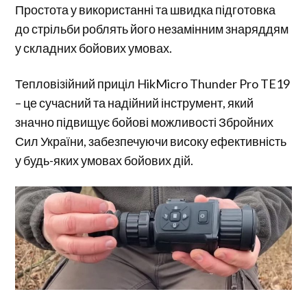
Простота у використанні та швидка підготовка
до стрільби роблять його незамінним знаряддям
у складних бойових умовах.
Тепловізійний приціл HikMicro Thunder Pro TE19
– це сучасний та надійний інструмент, який
значно підвищує бойові можливості Збройних
Сил України, забезпечуючи високу ефективність
у будь-яких умовах бойових дій.