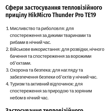
Сфери застосування тепловізійного
прицілу HikMicro Thunder Pro TE19
Мисливство та риболовля: для
спостереження за дикими тваринами та
рибами в нічний час.
Військове використання: для розвідки, нічного
бачення та спостереження за ворожими
об’єктами.
Охорона та безпека: для нагляду та
забезпечення безпеки об’єктів у нічний час.
Туризм та активний відпочинок: для
спостереження за природою та зоряним
небом в нічний час.
Застосування тепловізійного