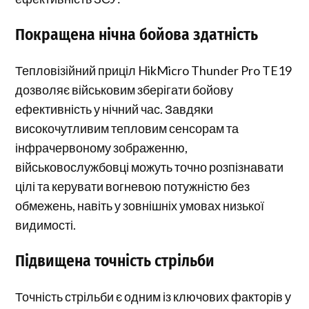
Покращена нічна бойова здатність
Тепловізійний приціл HikMicro Thunder Pro TE19
дозволяє військовим зберігати бойову
ефективність у нічний час. Завдяки
високочутливим тепловим сенсорам та
інфрачервоному зображенню,
військовослужбовці можуть точно розпізнавати
цілі та керувати вогневою потужністю без
обмежень, навіть у зовнішніх умовах низької
видимості.
Підвищена точність стрільби
Точність стрільби є одним із ключових факторів у