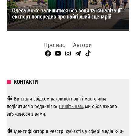
Одеса може залишитися без води та каналізації:
експерт попередив про найгірший сценарій
Про нас
Автори
Facebook Page
YouTube
Instagram
Telegram
TikTok
КОНТАКТИ
Ви стали свідком важливої ​​події і маєте чим
поділитися з редакцією?
Пишіть нам
, ми обов'язково
зв'яжемося з вами.
Ідентифікатор в Реєстрі суб'єктів у сфері медіа R40-