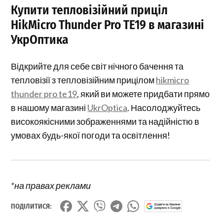
Купити тепловізійний приціл
HikMicro Thunder Pro TE19 в магазині
УкрОптика
Відкрийте для себе світ нічного бачення та
тепловізії з тепловізійним прицілом
hikmicro
thunder pro te19
, який ви можете придбати прямо
в нашому магазині
UkrOptica
. Насолоджуйтесь
високоякісними зображеннями та надійністю в
умовах будь-якої погоди та освітлення!
*на правах реклами
ПОДІЛИТИСЯ: