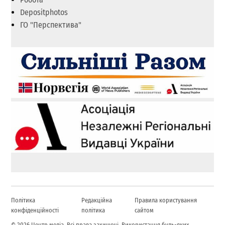
Depositphotos
ГО "Перспектива"
Політика
Редакційна
Правила користування
конфіденційності
політика
сайтом
© 2026 Центр медіа. Всі права захищені. Використання будь-яких