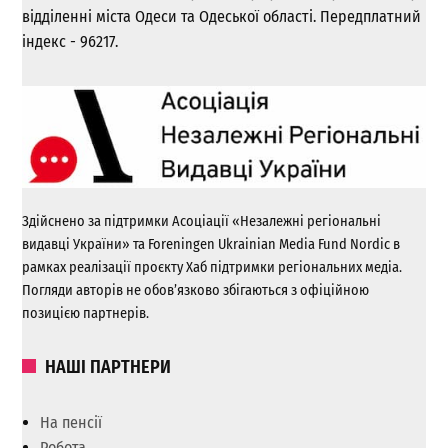
відділенні міста Одеси та Одеської області. Передплатний
індекс - 96217.
Здійснено за підтримки Асоціації «Незалежні регіональні
видавці України» та Foreningen Ukrainian Media Fund Nordic в
рамках реалізації проєкту Хаб підтримки регіональних медіа.
Погляди авторів не обов’язково збігаються з офіційною
позицією партнерів.
НАШІ ПАРТНЕРИ
На пенсії
Робота