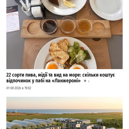
22 сорти пива, мідії та вид на море: скільки коштує
відпочинок у пабі на «Ланжероні»
1
01-08-2026 в 19:02