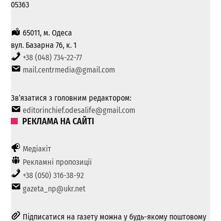
05363
65011, м. Одеса
вул. Базарна 76, к. 1
+38 (048) 734-22-77
mail.centrmedia@gmail.com
Зв’язатися з головним редактором:
editorinchief.odesalife@gmail.com
РЕКЛАМА НА САЙТІ
Медіакіт
Рекламні пропозиції
+38 (050) 316-38-92
gazeta_np@ukr.net
Підписатися на газету можна у будь-якому поштовому