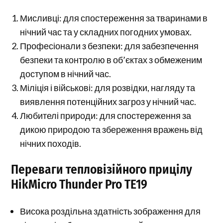
Мисливці: для спостереження за тваринами в
нічний час та у складних погодних умовах.
Професіонали з безпеки: для забезпечення
безпеки та контролю в об’єктах з обмеженим
доступом в нічний час.
Міліція і військові: для розвідки, нагляду та
виявлення потенційних загроз у нічний час.
Любителі природи: для спостереження за
дикою природою та збереження вражень від
нічних походів.
Переваги тепловізійного прицілу
HikMicro Thunder Pro TE19
Висока роздільна здатність зображення для