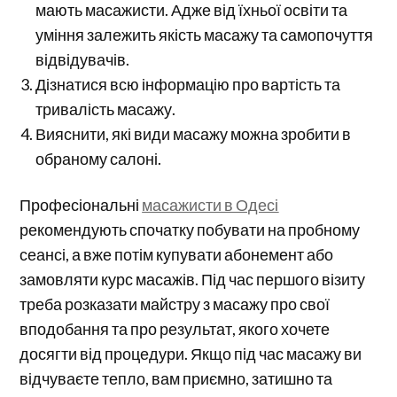
мають масажисти. Адже від їхньої освіти та
уміння залежить якість масажу та самопочуття
відвідувачів.
Дізнатися всю інформацію про вартість та
тривалість масажу.
Вияснити, які види масажу можна зробити в
обраному салоні.
Професіональні
масажисти в Одесі
рекомендують спочатку побувати на пробному
сеансі, а вже потім купувати абонемент або
замовляти курс масажів. Під час першого візиту
треба розказати майстру з масажу про свої
вподобання та про результат, якого хочете
досягти від процедури. Якщо під час масажу ви
відчуваєте тепло, вам приємно, затишно та