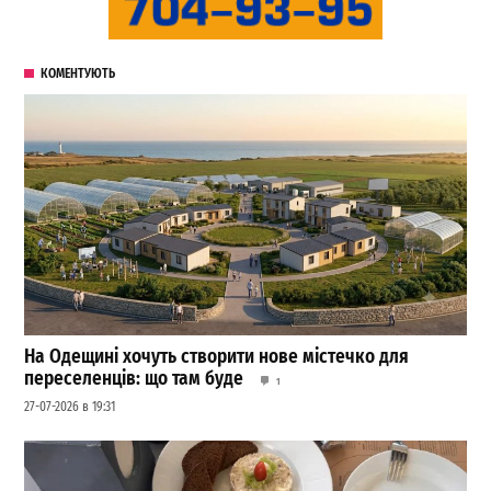
КОМЕНТУЮТЬ
На Одещині хочуть створити нове містечко для
переселенців: що там буде
1
27-07-2026 в 19:31