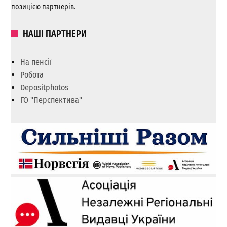
позицією партнерів.
НАШІ ПАРТНЕРИ
На пенсії
Робота
Depositphotos
ГО "Перспектива"