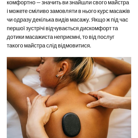
комфортно — значить ви знайшли свого майстра
і можете сміливо замовляти в нього курс масажів
чи одразу декілька видів масажу. Якщо ж під час
першої зустрічі відчувається дискомфорт та
дотики масажиста неприємні, то від послуг
такого майстра слід відмовитися.