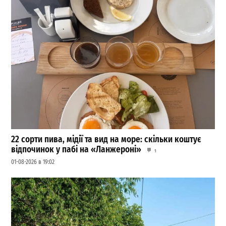
22 сорти пива, мідії та вид на море: скільки коштує
відпочинок у пабі на «Ланжероні»
1
01-08-2026 в 19:02