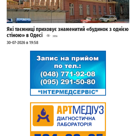
Які таємниці приховує знаменитий «будинок з однією
стіною» в Одесі
3956
30-07-2026 в 19:58