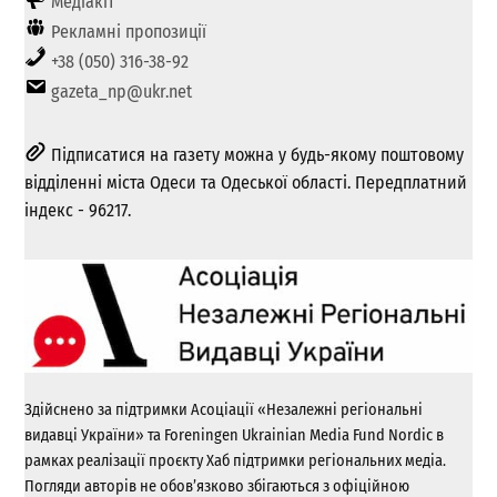
Медіакіт
Рекламні пропозиції
+38 (050) 316-38-92
gazeta_np@ukr.net
Підписатися на газету можна у будь-якому поштовому
відділенні міста Одеси та Одеської області. Передплатний
індекс - 96217.
Здійснено за підтримки Асоціації «Незалежні регіональні
видавці України» та Foreningen Ukrainian Media Fund Nordic в
рамках реалізації проєкту Хаб підтримки регіональних медіа.
Погляди авторів не обов’язково збігаються з офіційною