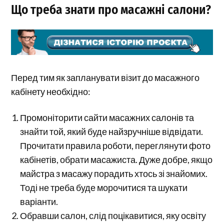
Що треба знати про масажні салони?
Перед тим як запланувати візит до масажного
кабінету необхідно:
Промоніторити сайти масажних салонів та
знайти той, який буде найзручніше відвідати.
Прочитати правила роботи, переглянути фото
кабінетів, обрати масажиста. Дуже добре, якщо
майстра з масажу порадить хтось зі знайомих.
Тоді не треба буде морочитися та шукати
варіанти.
Обравши салон, слід поцікавитися, яку освіту