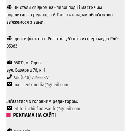
Ви стали свідком важливої ​​події і маєте чим
поділитися з редакцією?
Пишіть нам
, ми обов'язково
зв'яжемося з вами.
Ідентифікатор в Реєстрі суб'єктів у сфері медіа R40-
05363
65011, м. Одеса
вул. Базарна 76, к. 1
+38 (048) 734-22-77
mail.centrmedia@gmail.com
Зв’язатися з головним редактором:
editorinchief.odesalife@gmail.com
РЕКЛАМА НА САЙТІ