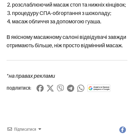
розслаблюючий масаж стоп та нижніх кінцівок;
процедуру СПА-обгортання з шоколаду;
масаж обличчя за допомогою гуаша.
В якісному масажному салоні відвідувачі завжди
отримають більше, ніж просто відмінний масаж.
*на правах реклами
ПОДІЛИТИСЯ:
Підписатися