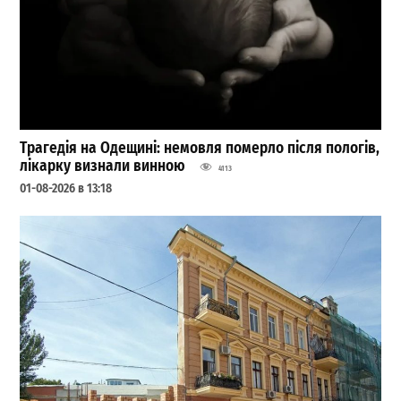
Трагедія на Одещині: немовля померло після пологів,
лікарку визнали винною
4113
01-08-2026 в 13:18