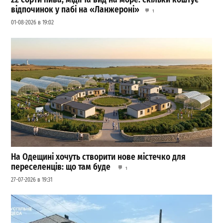
відпочинок у пабі на «Ланжероні»
1
01-08-2026 в 19:02
На Одещині хочуть створити нове містечко для
переселенців: що там буде
1
27-07-2026 в 19:31