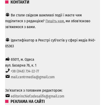
КОНТАКТИ
Ви стали свідком важливої ​​події і маєте чим
поділитися з редакцією?
Пишіть нам
, ми обов'язково
зв'яжемося з вами.
Ідентифікатор в Реєстрі суб'єктів у сфері медіа R40-
05363
65011, м. Одеса
вул. Базарна 76, к. 1
+38 (048) 734-22-77
mail.centrmedia@gmail.com
Зв’язатися з головним редактором:
editorinchief.odesalife@gmail.com
РЕКЛАМА НА САЙТІ