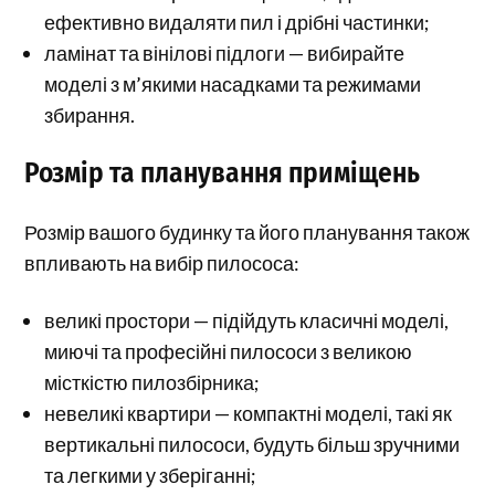
ефективно видаляти пил і дрібні частинки;
ламінат та вінілові підлоги — вибирайте
моделі з м’якими насадками та режимами
збирання.
Розмір та планування приміщень
Розмір вашого будинку та його планування також
впливають на вибір пилососа:
великі простори — підійдуть класичні моделі,
миючі та професійні пилососи з великою
місткістю пилозбірника;
невеликі квартири — компактні моделі, такі як
вертикальні пилососи, будуть більш зручними
та легкими у зберіганні;