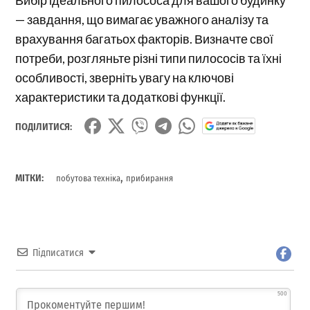
Вибір ідеального пилососа для вашого будинку
— завдання, що вимагає уважного аналізу та
врахування багатьох факторів. Визначте свої
потреби, розгляньте різні типи пилососів та їхні
особливості, зверніть увагу на ключові
характеристики та додаткові функції.
ПОДІЛИТИСЯ:
,
МІТКИ:
побутова техніка
прибирання
Підписатися
500