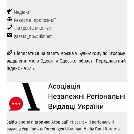
Медіакіт
Рекламні пропозиції
+38 (050) 316-38-92
gazeta_np@ukr.net
Підписатися на газету можна у будь-якому поштовому
відділенні міста Одеси та Одеської області. Передплатний
індекс - 96217.
Здійснено за підтримки Асоціації «Незалежні регіональні
видавці України» та Foreningen Ukrainian Media Fund Nordic в