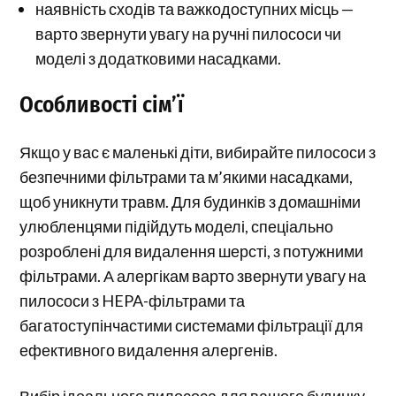
наявність сходів та важкодоступних місць —
варто звернути увагу на ручні пилососи чи
моделі з додатковими насадками.
Особливості сім’ї
Якщо у вас є маленькі діти, вибирайте пилососи з
безпечними фільтрами та м’якими насадками,
щоб уникнути травм. Для будинків з домашніми
улюбленцями підійдуть моделі, спеціально
розроблені для видалення шерсті, з потужними
фільтрами. А алергікам варто звернути увагу на
пилососи з HEPA-фільтрами та
багатоступінчастими системами фільтрації для
ефективного видалення алергенів.