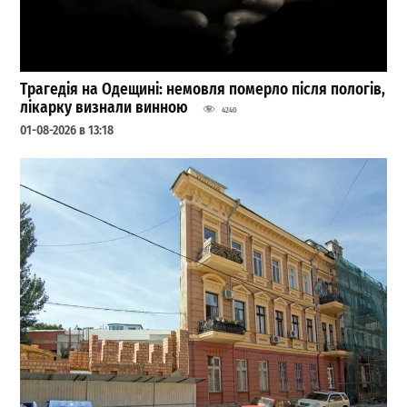
Трагедія на Одещині: немовля померло після пологів,
лікарку визнали винною
4240
01-08-2026 в 13:18