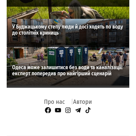
У Буджацькому степу люди й досі ходять по воду
до столітніх криниць
Одеса може залишитися без води та каналізації:
експерт попередив про найгірший сценарій
Про нас
Автори
Facebook Page
YouTube
Instagram
Telegram
TikTok