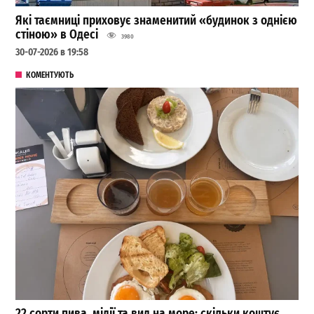
Які таємниці приховує знаменитий «будинок з однією
стіною» в Одесі
3980
30-07-2026 в 19:58
КОМЕНТУЮТЬ
22 сорти пива, мідії та вид на море: скільки коштує