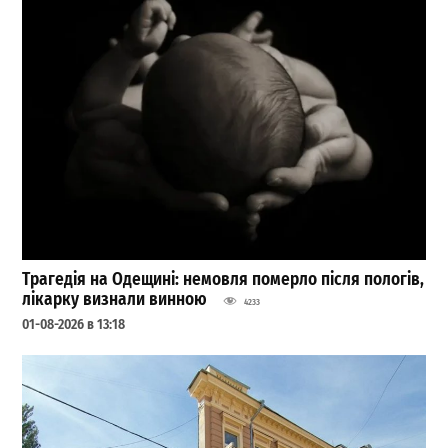
Трагедія на Одещині: немовля померло після пологів,
лікарку визнали винною
4233
01-08-2026 в 13:18