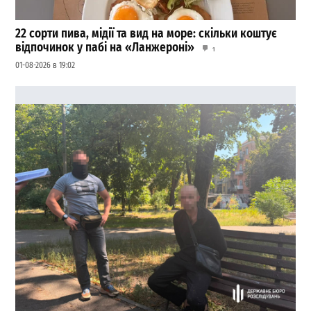
22 сорти пива, мідії та вид на море: скільки коштує
відпочинок у пабі на «Ланжероні»
1
01-08-2026 в 19:02