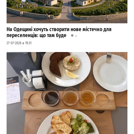
На Одещині хочуть створити нове містечко для
переселенців: що там буде
1
27-07-2026 в 19:31