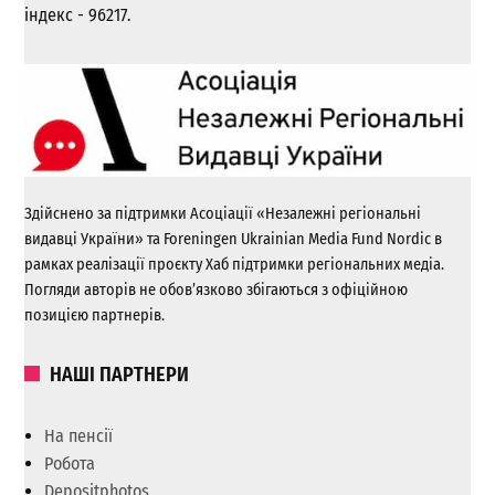
індекс - 96217.
Здійснено за підтримки Асоціації «Незалежні регіональні
видавці України» та Foreningen Ukrainian Media Fund Nordic в
рамках реалізації проєкту Хаб підтримки регіональних медіа.
Погляди авторів не обов’язково збігаються з офіційною
позицією партнерів.
НАШІ ПАРТНЕРИ
На пенсії
Робота
Depositphotos