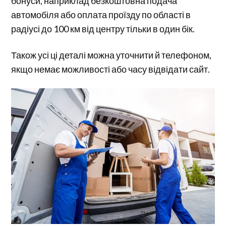
бонуси, наприклад безкоштовна подача
автомобіля або оплата проїзду по області в
радіусі до 100 км від центру тільки в один бік.
Також усі ці деталі можна уточнити й телефоном,
якщо немає можливості або часу відвідати сайт.