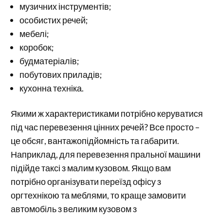
музичних інструментів;
особистих речей;
мебелі;
коробок;
будматеріалів;
побутових приладів;
кухонна техніка.
Якими ж характеристиками потрібно керуватися
під час перевезення цінних речей? Все просто –
це обсяг, вантажопідйомність та габарити.
Наприклад, для перевезення пральної машини
підійде таксі з малим кузовом. Якщо вам
потрібно організувати переїзд офісу з
оргтехнікою та меблями, то краще замовити
автомобіль з великим кузовом з