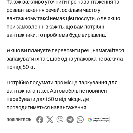
Також важливо уточнити про навантаження та
розвантаження речей, оскільки часто у
вантажному таксі немає цієї послуги. Але якщо
при замовленні вкажіть, що вам потрібні
вантажники, то проблема буде вирішена.
Якщо ви плануєте перевозити речі, намагайтеся
запакувати їх так, щоб одна упаковка не важила
понад 50 кг.
Потрібно подумати про місце паркування для
вантажного таксі. Автомобіль не повинен
перебувати далі 50 м від місця, де
проводитиметься навантаження.
ПОДІЛИТИСЯ: