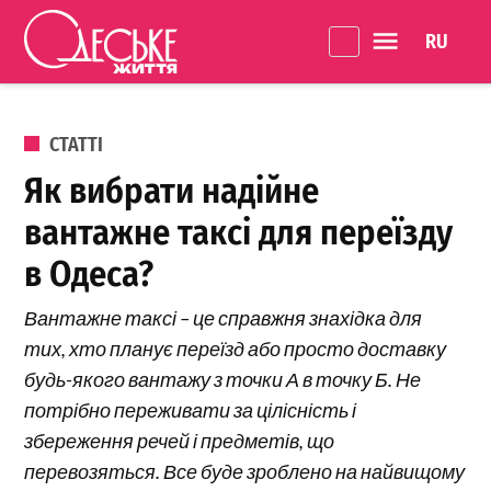
Перейти до вмісту
Language 
Одеське
Життя
ОПУБЛІКОВАНО В
СТАТТІ
Як вибрати надійне
вантажне таксі для переїзду
в Одеса?
Вантажне таксі – це справжня знахідка для
тих, хто планує переїзд або просто доставку
будь-якого вантажу з точки А в точку Б. Не
потрібно переживати за цілісність і
збереження речей і предметів, що
перевозяться. Все буде зроблено на найвищому