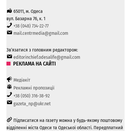
65011, м. Одеса
вул. Базарна 76, к. 1
+38 (048) 734-22-77
mail.centrmedia@gmail.com
Зв’язатися з головним редактором:
editorinchief.odesalife@gmail.com
РЕКЛАМА НА САЙТІ
Медіакіт
Рекламні пропозиції
+38 (050) 316-38-92
gazeta_np@ukr.net
Підписатися на газету можна у будь-якому поштовому
відділенні міста Одеси та Одеської області. Передплатний