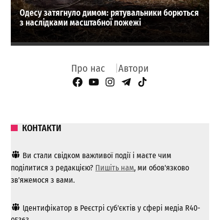
Одесу затягнуло димом: рятувальники борються
з наслідками масштабної пожежі
Про нас
Автори
Facebook Page
YouTube
Instagram
Telegram
TikTok
КОНТАКТИ
Ви стали свідком важливої ​​події і маєте чим
поділитися з редакцією?
Пишіть нам
, ми обов'язково
зв'яжемося з вами.
Ідентифікатор в Реєстрі суб'єктів у сфері медіа R40-