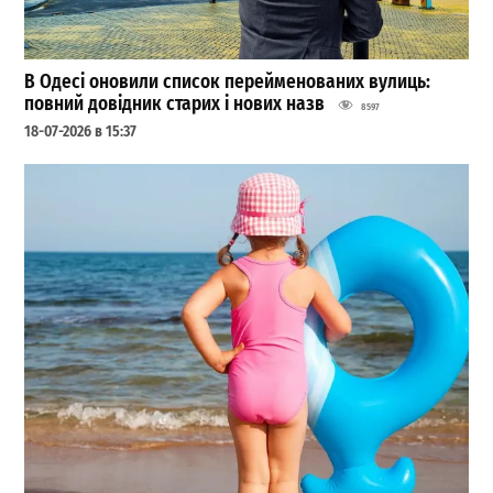
В Одесі оновили список перейменованих вулиць:
повний довідник старих і нових назв
8597
18-07-2026 в 15:37