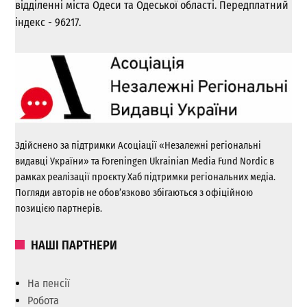
відділенні міста Одеси та Одеської області. Передплатний
індекс - 96217.
Здійснено за підтримки Асоціації «Незалежні регіональні
видавці України» та Foreningen Ukrainian Media Fund Nordic в
рамках реалізації проєкту Хаб підтримки регіональних медіа.
Погляди авторів не обов’язково збігаються з офіційною
позицією партнерів.
НАШІ ПАРТНЕРИ
На пенсії
Робота