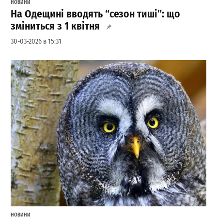
НОВИНИ
На Одещині вводять “сезон тиші”: що
зміниться з 1 квітня
30-03-2026 в 15:31
НОВИНИ