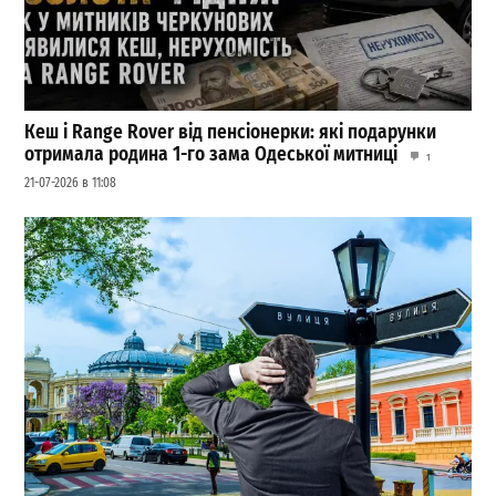
Кеш і Range Rover від пенсіонерки: які подарунки
отримала родина 1-го зама Одеської митниці
1
21-07-2026 в 11:08