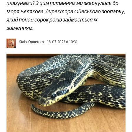
плазунами? З цим питанням ми звернулися до
Ігоря Бєлякова, директора Одеського зоопарку,
який понад сорок років займається їх
вивченням.
Юлія Сущенко
16-07-2023 в 10:31