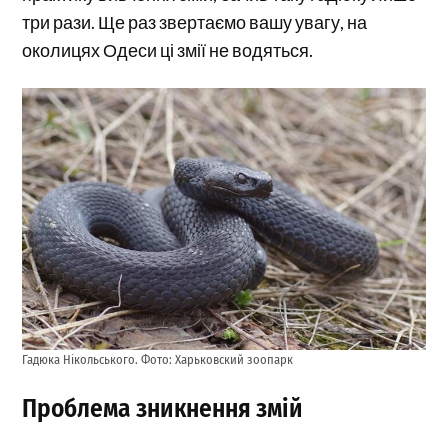
три рази. Ще раз звертаємо вашу увагу, на
околицях Одеси ці змії не водяться.
Гадюка Нікольського. Фото: Харьковский зоопарк
Проблема зникнення змій