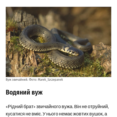
Вуж звичайний. Фото: Marek_Szczepanek
Водяний вуж
«Рідний брат» звичайного вужа. Він не отруйний,
кусатися не вміє. У нього немає жовтих вушок, а