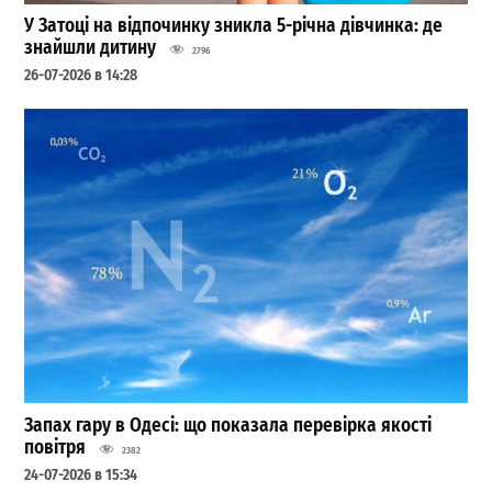
У Затоці на відпочинку зникла 5-річна дівчинка: де
знайшли дитину
2796
26-07-2026 в 14:28
Запах гару в Одесі: що показала перевірка якості
повітря
2382
24-07-2026 в 15:34