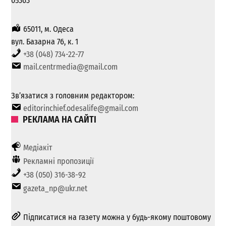
05363
65011, м. Одеса
вул. Базарна 76, к. 1
+38 (048) 734-22-77
mail.centrmedia@gmail.com
Зв’язатися з головним редактором:
editorinchief.odesalife@gmail.com
РЕКЛАМА НА САЙТІ
Медіакіт
Рекламні пропозиції
+38 (050) 316-38-92
gazeta_np@ukr.net
Підписатися на газету можна у будь-якому поштовому