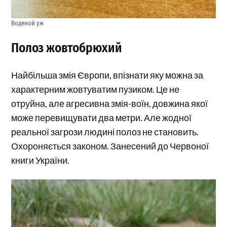
Водяной уж
Полоз жовтобрюхий
Найбільша змія Європи, впізнати яку можна за
характерним жовтуватим пузиком. Це не
отруйна, але агресивна змія-воїн, довжина якої
може перевищувати два метри. Але жодної
реальної загрози людині полоз не становить.
Охороняється законом. Занесений до Червоної
книги України.