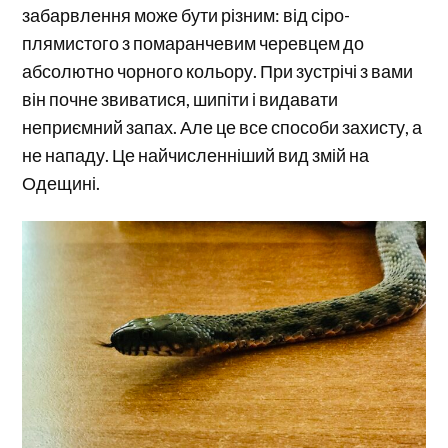
забарвлення може бути різним: від сіро-
плямистого з помаранчевим черевцем до
абсолютно чорного кольору. При зустрічі з вами
він почне звиватися, шипіти і видавати
неприємний запах. Але це все способи захисту, а
не нападу. Це найчисленніший вид змій на
Одещині.