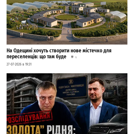
На Одещині хочуть створити нове містечко для
переселенців: що там буде
1
27-07-2026 в 19:31