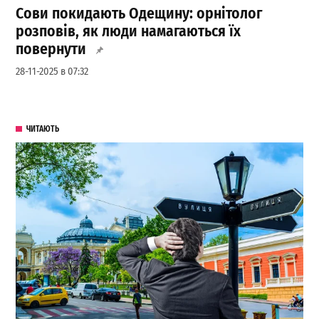
Сови покидають Одещину: орнітолог
розповів, як люди намагаються їх
повернути
28-11-2025 в 07:32
ЧИТАЮТЬ