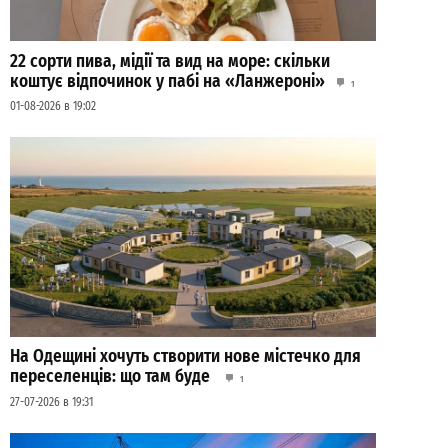
22 сорти пива, мідії та вид на море: скільки
коштує відпочинок у пабі на «Ланжероні»
1
01-08-2026 в 19:02
На Одещині хочуть створити нове містечко для
переселенців: що там буде
1
27-07-2026 в 19:31