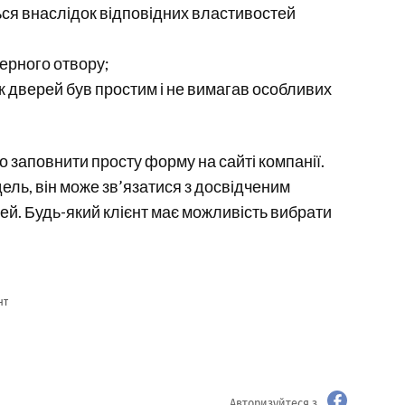
ться внаслідок відповідних властивостей
ерного отвору;
ж дверей був простим і не вимагав особливих
о заповнити просту форму на сайті компанії.
ель, він може зв’язатися з досвідченим
й. Будь-який клієнт має можливість вибрати
нт
Авторизуйтеся з