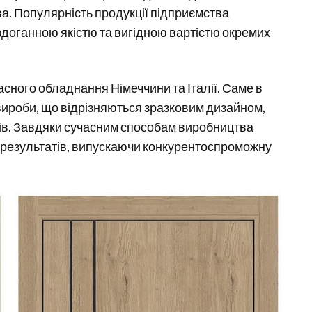
. Популярність продукції підприємства
доганною якістю та вигідною вартістю окремих
сного обладнання Німеччини та Італії. Саме в
 вироби, що відрізняються зразковим дизайном,
ивів. Завдяки сучасним способам виробництва
х результатів, випускаючи конкурентоспроможну