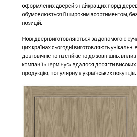
оформлених дверей з найкращих порід дерева
обумовлюється її широким асортиментом, без
позицій.
Нові двері виготовляються за допомогою суча
цих країнах сьогодні виготовляють унікальні
довговічністю та стійкістю до зовнішніх впл
компанії «Термінус» вдалося досягти високи
продукцію, популярну в українських покупців.