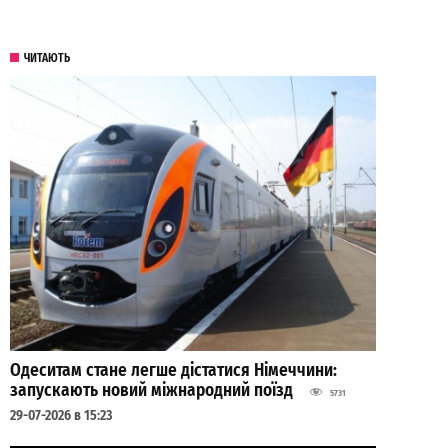
ЧИТАЮТЬ
Одеситам стане легше дістатися Німеччини:
запускають новий міжнародний поїзд
5731
29-07-2026 в 15:23