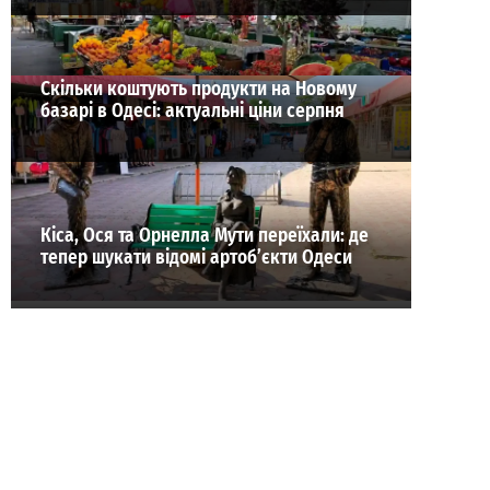
Скільки коштують продукти на Новому
базарі в Одесі: актуальні ціни серпня
Кіса, Ося та Орнелла Мути переїхали: де
тепер шукати відомі артоб’єкти Одеси