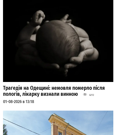
Трагедія на Одещині: немовля померло після
пологів, лікарку визнали винною
4212
01-08-2026 в 13:18