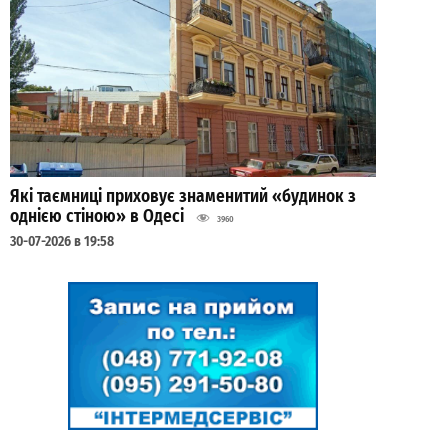
Які таємниці приховує знаменитий «будинок з
однією стіною» в Одесі
3960
30-07-2026 в 19:58