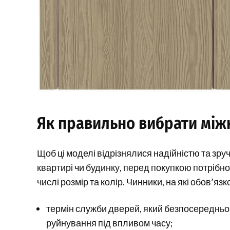
Як правильно вибрати міжк
Щоб ці моделі відрізнялися надійністю та зру
квартирі чи будинку, перед покупкою потрібно
числі розмір та колір. Чинники, на які обов’яз
термін служби дверей, який безпосередньо 
руйнування під впливом часу;