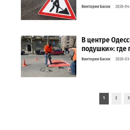
Виктория Басок
2026-04
В центре Одес
подушки»: где
Виктория Басок
2026-03-
Пагинация записей
1
2
3