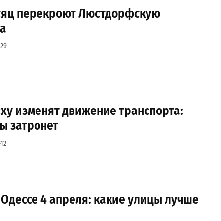
есяц перекроют Люстдорфскую
на
-29
сху изменят движение транспорта:
ы затронет
12
 Одессе 4 апреля: какие улицы лучше