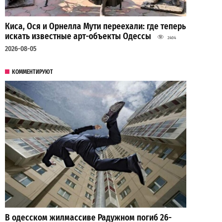
Киса, Ося и Орнелла Мути переехали: где теперь
искать известные арт-объекты Одессы
2404
2026-08-05
КОММЕНТИРУЮТ
В одесском жилмассиве Радужном погиб 26-