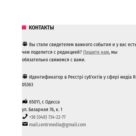
КОНТАКТЫ
Вы стали свидетелем важного события и у вас ест
чем поделится с редакцией?
Пишите нам
, мы
обязательно свяжемся с вами.
Идентификатор в Реєстрі суб'єктів у сфері медіа R
05363
65011, г. Одесса
ул. Базарная 76, к. 1
+38 (048) 734-22-77
mail.centrmedia@gmail.com