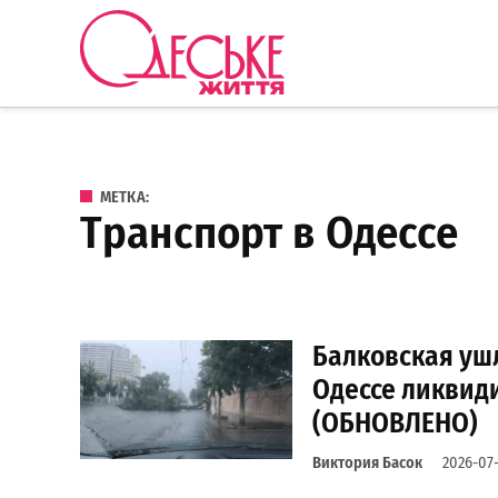
Перейти к содержанию
Одеське
життя
МЕТКА:
транспорт в Одессе
Балковская ушл
Одессе ликвид
(ОБНОВЛЕНО)
Виктория Басок
2026-07-