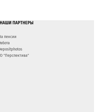
НАШИ ПАРТНЕРЫ
На пенсии
Работа
Depositphotos
ГО "Перспектива"