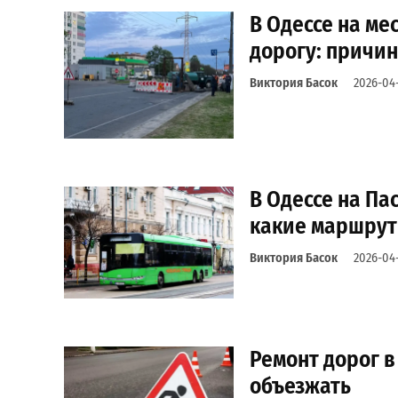
В Одессе на м
дорогу: причи
Виктория Басок
2026-04
В Одессе на Па
какие маршрут
Виктория Басок
2026-04-
Ремонт дорог в
объезжать