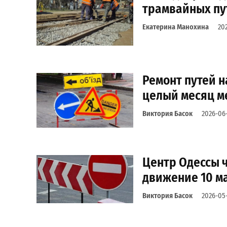
трамвайных пу
Екатерина Манохина
20
Ремонт путей н
целый месяц м
Виктория Басок
2026-06
Центр Одессы ч
движение 10 м
Виктория Басок
2026-05