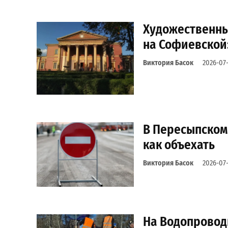
Художественны
на Софиевской:
Виктория Басок
2026-07
В Пересыпском
как объехать
Виктория Басок
2026-07
На Водопроводн