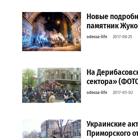
Новые подробн
памятник Жуко
odessa-life
2017-08-25
На Дерибасовс
сектора» (ФОТ
odessa-life
2017-05-02
Украинские ак
Приморского о