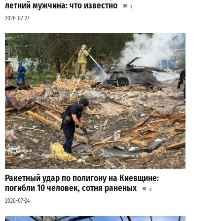
летний мужчина: что известно
3
2026-07-27
Ракетный удар по полигону на Киевщине:
погибли 10 человек, сотня раненых
2
2026-07-24