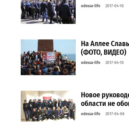
odessa-life
2017-04-10
На Аллее Слав
(ФОТО, ВИДЕО)
odessa-life
2017-04-10
Новое руководс
области не об
odessa-life
2017-04-06