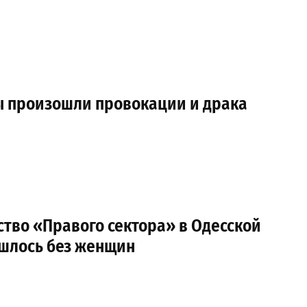
ы произошли провокации и драка
тво «Правого сектора» в Одесской
ошлось без женщин