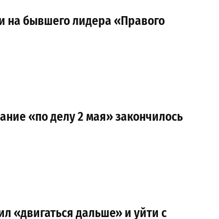
ли на бывшего лидера «Правого
ание «по делу 2 мая» закончилось
л «двигаться дальше» и уйти с