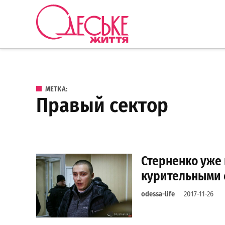
Перейти к содержанию
Одеське
життя
МЕТКА:
правый сектор
Стерненко уже
курительными 
odessa-life
2017-11-26