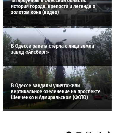
Татарбунары в Одесской области:
история города, крепости и легенда о
золотом коне (видео)
В Одессе ракета стерла с лица земли
завод «Айсберг»
В Одессе вандалы уничтожили
вертикальное озеленение на проспекте
Шевченко и Адмиральском (ФОТО)