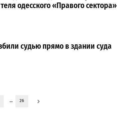
теля одесского «Правого сектора»
збили судью прямо в здании суда
…
26