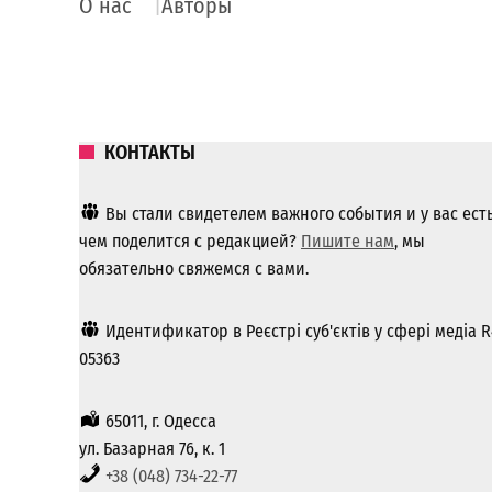
О нас
Авторы
КОНТАКТЫ
Вы стали свидетелем важного события и у вас ест
чем поделится с редакцией?
Пишите нам
, мы
обязательно свяжемся с вами.
Идентификатор в Реєстрі суб'єктів у сфері медіа R
05363
65011, г. Одесса
ул. Базарная 76, к. 1
+38 (048) 734-22-77