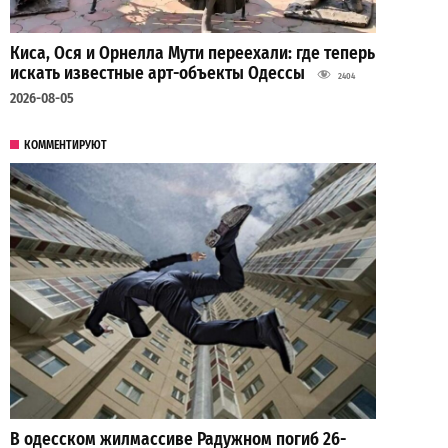
Киса, Ося и Орнелла Мути переехали: где теперь
искать известные арт-объекты Одессы
2404
2026-08-05
КОММЕНТИРУЮТ
В одесском жилмассиве Радужном погиб 26-