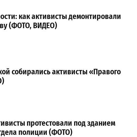
ости: как активисты демонтировали
ву (ФОТО, ВИДЕО)
кой собирались активисты «Правого
О)
тивисты протестовали под зданием
тдела полиции (ФОТО)