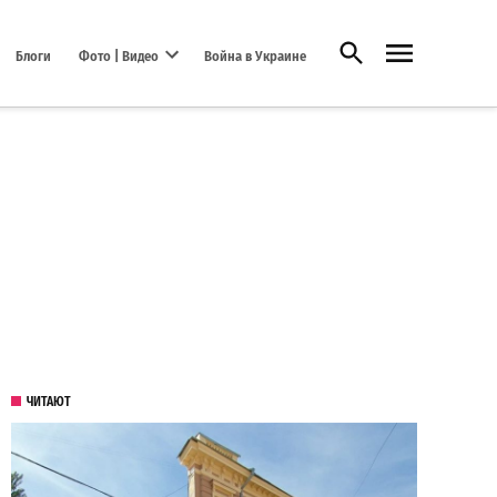
Открыть поиск
Блоги
Фото | Видео
Война в Украине
Open dropdown menu
ЧИТАЮТ