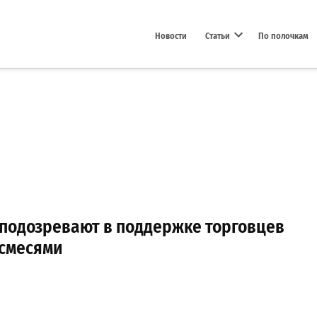
Новости
Статьи
По полочкам
Open dropdown menu
 подозревают в поддержке торговцев
смесями