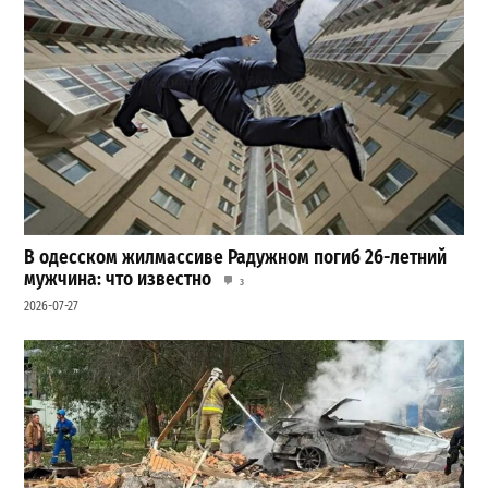
В одесском жилмассиве Радужном погиб 26-летний
мужчина: что известно
3
2026-07-27