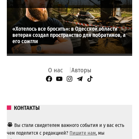
«Хотелось все бросить»: в Одесской области
ветеран создал пространство для побратимов, а
его сожгли
О нас
Авторы
Facebook Page
YouTube
Instagram
Telegram
TikTok
КОНТАКТЫ
Вы стали свидетелем важного события и у вас есть
чем поделится с редакцией?
Пишите нам
, мы