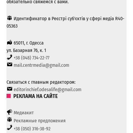
обязательно свяжемся с вами.
Идентификатор в Реєстрі суб'єктів у сфері медіа R40-
05363
65011, г. Одесса
ул. Базарная 76, к. 1
+38 (048) 734-22-77
mail.centrmedia@gmail.com
Связаться с главным редактором:
editorinchief.odesalife@gmail.com
РЕКЛАМА НА САЙТЕ
Медиакит
Рекламные предложения
+38 (050) 316-38-92