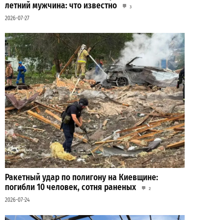
летний мужчина: что известно
3
2026-07-27
Ракетный удар по полигону на Киевщине:
погибли 10 человек, сотня раненых
2
2026-07-24