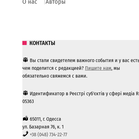
О нас
Авторы
КОНТАКТЫ
Вы стали свидетелем важного события и у вас ест
чем поделится с редакцией?
Пишите нам
, мы
обязательно свяжемся с вами.
Идентификатор в Реєстрі суб'єктів у сфері медіа R
05363
65011, г. Одесса
ул. Базарная 76, к. 1
+38 (048) 734-22-77