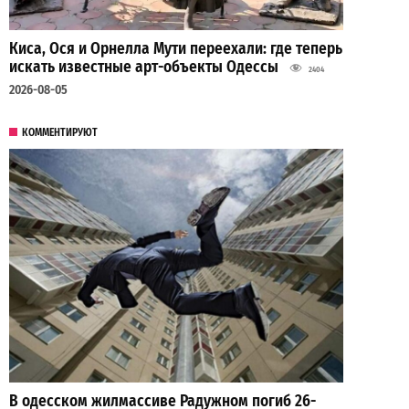
Киса, Ося и Орнелла Мути переехали: где теперь
искать известные арт-объекты Одессы
2404
2026-08-05
КОММЕНТИРУЮТ
В одесском жилмассиве Радужном погиб 26-