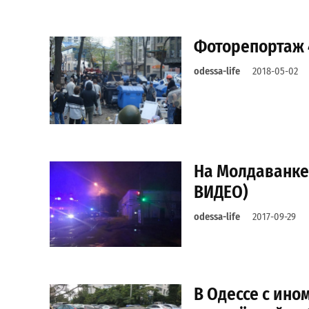
Фоторепортаж 
odessa-life
2018-05-02
На Молдаванке
ВИДЕО)
odessa-life
2017-09-29
В Одессе с ино