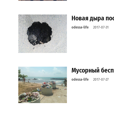
Новая дыра пос
odessa-life
2017-07-31
Мусорный бесп
odessa-life
2017-07-27