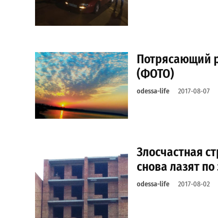
Потрясающий ра
(ФОТО)
odessa-life
2017-08-07
Злосчастная ст
снова лазят по
odessa-life
2017-08-02