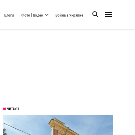
Открыть поиск
Блоги
Фото | Видео
Война в Украине
Open dropdown menu
ЧИТАЮТ