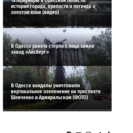
Татарбунары в Одесской области:
история города, крепости и легенда о
золотом коне (видео)
В Одессе ракета стерла с лица земли
завод «Айсберг»
В Одессе вандалы уничтожили
вертикальное озеленение на проспекте
Шевченко и Адмиральском (ФОТО)