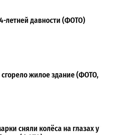
4-летней давности (ФОТО)
 сгорело жилое здание (ФОТО,
марки сняли колёса на глазах у