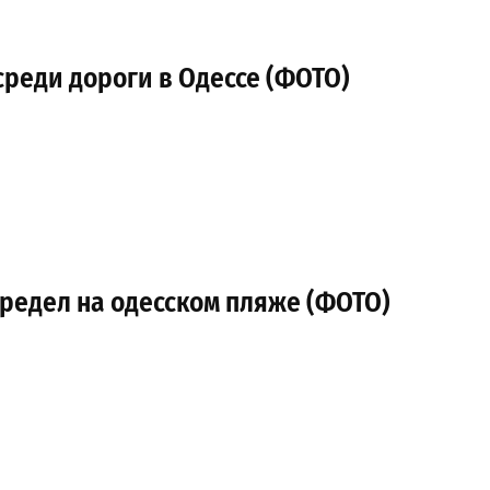
реди дороги в Одессе (ФОТО)
редел на одесском пляже (ФОТО)