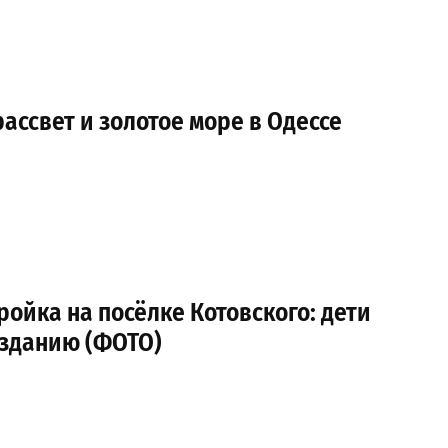
ссвет и золотое море в Одессе
ройка на посёлке Котовского: дети
 зданию (ФОТО)