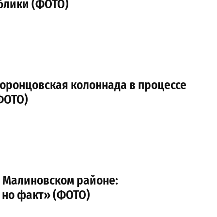
блики (ФОТО)
Воронцовская колоннада в процессе
ФОТО)
в Малиновском районе:
 но факт» (ФОТО)