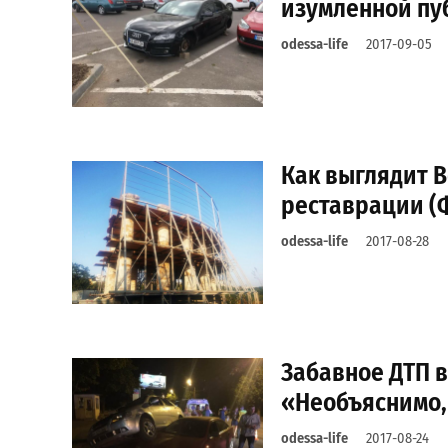
изумлённой пу
odessa-life
2017-09-05
Как выглядит 
реставрации (
odessa-life
2017-08-28
Забавное ДТП 
«Необъяснимо,
odessa-life
2017-08-24