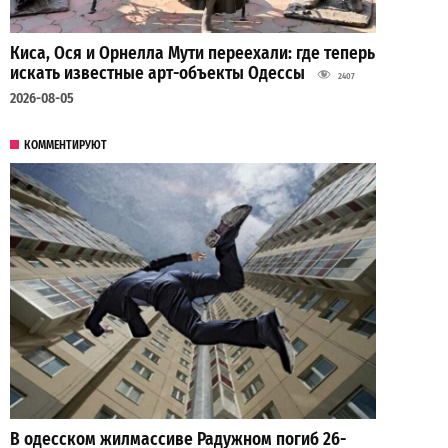
Киса, Ося и Орнелла Мути переехали: где теперь
искать известные арт-объекты Одессы
2407
2026-08-05
КОММЕНТИРУЮТ
В одесском жилмассиве Радужном погиб 26-