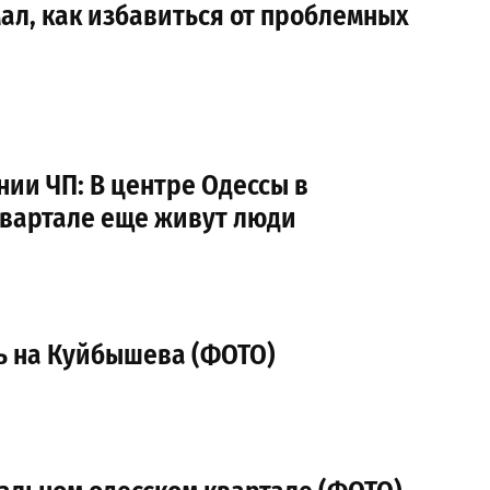
ал, как избавиться от проблемных
ии ЧП: В центре Одессы в
вартале еще живут люди
ь на Куйбышева (ФОТО)