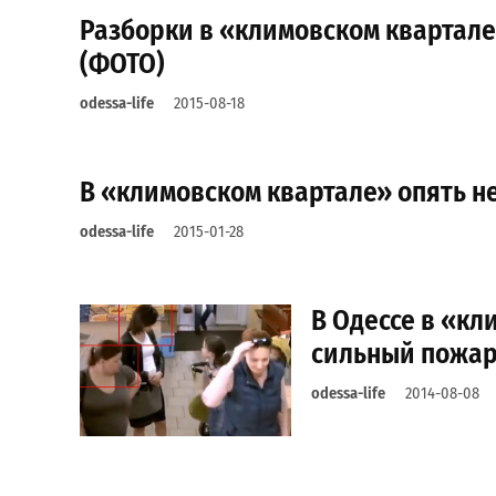
Разборки в «климовском квартале
(ФОТО)
odessa-life
2015-08-18
В «климовском квартале» опять н
odessa-life
2015-01-28
В Одессе в «кл
сильный пожа
odessa-life
2014-08-08