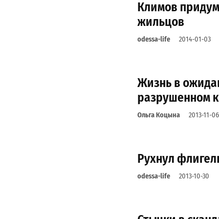
Климов придум
жильцов
odessa-life
2014-01-03
Жизнь в ожидан
разрушенном к
Ольга Коцына
2013-11-06
Рухнул флигел
odessa-life
2013-10-30