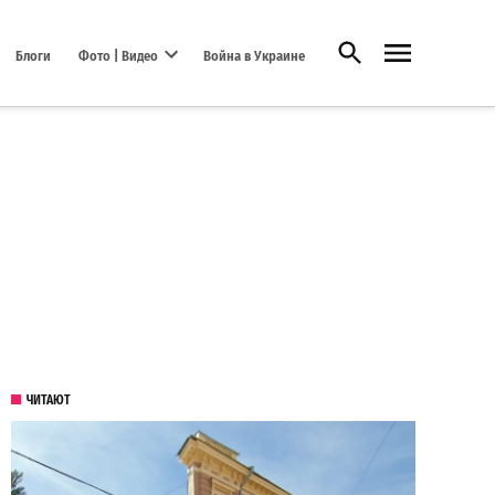
Открыть поиск
Блоги
Фото | Видео
Война в Украине
Open dropdown menu
ЧИТАЮТ