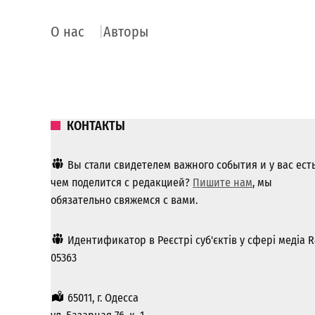
О нас
Авторы
КОНТАКТЫ
Вы стали свидетелем важного события и у вас ест
чем поделится с редакцией?
Пишите нам
, мы
обязательно свяжемся с вами.
Идентификатор в Реєстрі суб'єктів у сфері медіа R
05363
65011, г. Одесса