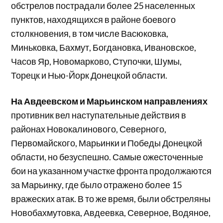
обстрелов пострадали более 25 населенных
пунктов, находящихся в районе боевого
столкновения, в том числе Васюковка,
Миньковка, Бахмут, Богдановка, Ивановское,
Часов Яр, Новомарково, Ступочки, Шумы,
Торецк и Нью-Йорк Донецкой области.
На Авдеевском и Марьинском направлениях
противник вел наступательные действия в
районах Новокалинового, Северного,
Первомайского, Марьинки и Победы Донецкой
области, но безуспешно. Самые ожесточенные
бои на указанном участке фронта продолжаются
за Марьинку, где было отражено более 15
вражеских атак. В то же время, были обстреляны
Новобахмутовка, Авдеевка, Северное, Водяное,