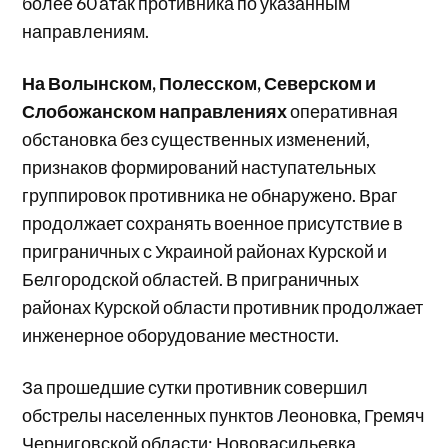
более 60 атак противника по указанным
направлениям.
На Волынском, Полесском, Северском и
Слобожанском направлениях
оперативная
обстановка без существенных изменений,
признаков формирований наступательных
группировок противника не обнаружено. Враг
продолжает сохранять военное присутствие в
приграничных с Украиной районах Курской и
Белгородской областей. В приграничных
районах Курской области противник продолжает
инженерное оборудование местности.
За прошедшие сутки противник совершил
обстрелы населенных пунктов Леоновка, Гремяч
Черниговской области; Нововасильевка,