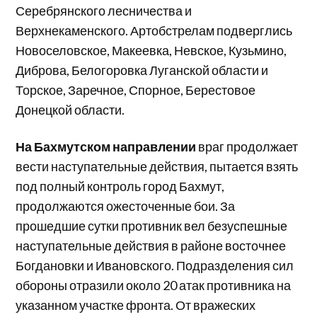
Серебрянского лесничества и
Верхнекаменского. Артобстрелам подверглись
Новоселовское, Макеевка, Невское, Кузьмино,
Диброва, Белогоровка Луганской области и
Торское, Заречное, Спорное, Берестовое
Донецкой области.
На Бахмутском направлении
враг продолжает
вести наступательные действия, пытается взять
под полный контроль город Бахмут,
продолжаются ожесточенные бои. За
прошедшие сутки противник вел безуспешные
наступательные действия в районе восточнее
Богдановки и Ивановского. Подразделения сил
обороны отразили около 20 атак противника на
указанном участке фронта. От вражеских