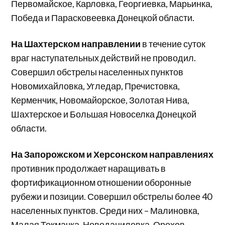
Первомайское, Карловка, Георгиевка, Марьинка,
Победа и Парасковеевка Донецкой области.
На Шахтерском направлении
в течение суток
враг наступательных действий не проводил.
Совершил обстрелы населенных пунктов
Новомихайловка, Угледар, Пречистовка,
Керменчик, Новомайорское, Золотая Нива,
Шахтерское и Большая Новоселка Донецкой
области.
На Запорожском и Херсонском направлениях
противник продолжает наращивать в
фортификационном отношении оборонные
рубежи и позиции. Совершил обстрелы более 40
населенных пунктов. Среди них – Малиновка,
Малая Токмачка, Новоданиловка, Орехов,