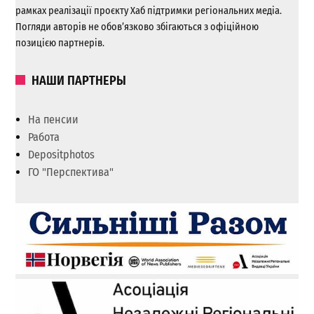
рамках реалізації проєкту Хаб підтримки регіональних медіа.
Погляди авторів не обов’язково збігаються з офіційною
позицією партнерів.
НАШИ ПАРТНЕРЫ
На пенсии
Работа
Depositphotos
ГО "Перспектива"