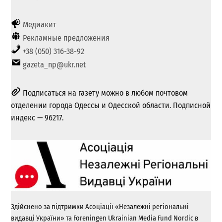
Медиакит
Рекламные предложения
+38 (050) 316-38-92
gazeta_np@ukr.net
Подписаться на газету можно в любом почтовом
отделении города Одессы и Одесской области. Подписной
индекс — 96217.
Здійснено за підтримки Асоціації «Незалежні регіональні
видавці України» та Foreningen Ukrainian Media Fund Nordic в