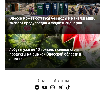
Одесса может остаться без воды и канализации:
эксперт предупредил о худшем сценарии
Арбузы уже по 10 гривен: сколько стоят
продукты на рынках Одесской области в
августе
О нас
Авторы
Facebook Page
YouTube
Instagram
Telegram
TikTok