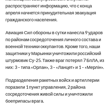
распространяют информацию, что с конца
апреля начнется принудительная эвакуация
гражданского населения.
Авиация Сил обороны в сутки нанесла 9 ударов
по районам сосредоточения личного состава и
военной техники оккупантов. Кроме того, наши
защитники у Марьинки уничтожили российский
штурмовик Су-25. Также враг потерял 7 БпЛА, из
них: 3 – типа «Орлан», 3 – «Ланцет» и 1 – «Мерлін».
Подразделения ракетных войск и артиллерии
поразили 1 пункт управления, 2 района
сосредоточения живой силы и уничтожили
боеприпасы врага.