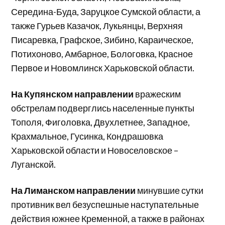
Середина-Буда, Заруцкое Сумской области, а
также Гурьев Казачок, Лукьянцы, Верхняя
Писаревка, Графское, Зибино, Караическое,
Потихоново, Амбарное, Бологовка, Красное
Первое и Новомлинск Харьковской области.
На Купянском направлении
вражеским
обстрелам подверглись населенные пункты
Тополя, Фиголовка, Двухлетнее, Западное,
Крахмальное, Гусинка, Кондрашовка
Харьковской области и Новоселовское –
Луганской.
На Лиманском направлении
минувшие сутки
противник вел безуспешные наступательные
действия южнее Кременной, а также в районах