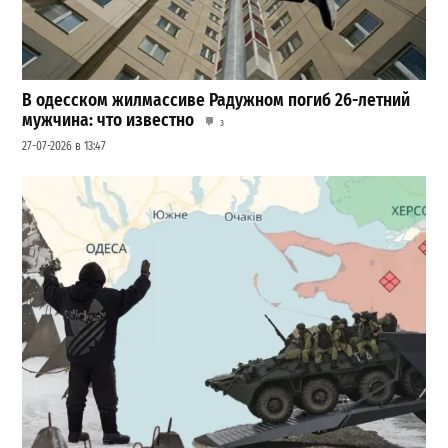
В одесском жилмассиве Радужном погиб 26-летний
мужчина: что известно
3
27-07-2026 в 13:47