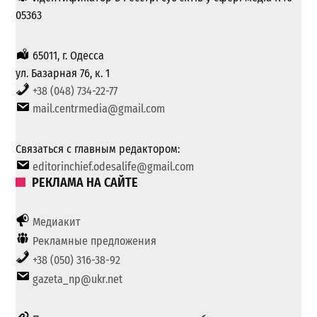
05363
65011, г. Одесса
ул. Базарная 76, к. 1
+38 (048) 734-22-77
mail.centrmedia@gmail.com
Связаться с главным редактором:
editorinchief.odesalife@gmail.com
РЕКЛАМА НА САЙТЕ
Медиакит
Рекламные предложения
+38 (050) 316-38-92
gazeta_np@ukr.net