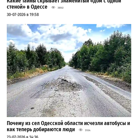
Какие тайны скрывает знаменитый «дом с одной
стеной» в Одессе
34143
30-07-2026 в 19:58
Почему из сел Одесской области исчезли автобусы и
как теперь добираются люди
5104
23-07-2026 в 14:36