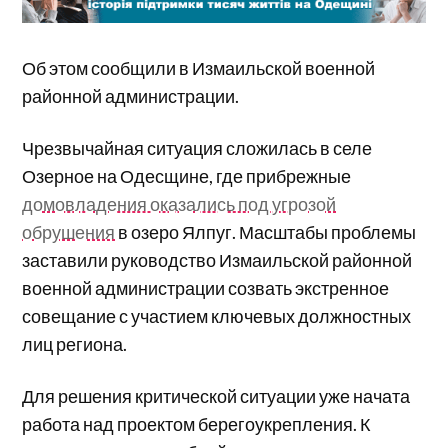
Об этом сообщили в Измаильской военной
районной администрации.
Чрезвычайная ситуация сложилась в селе
Озерное на Одесщине, где прибрежные
домовладения оказались под угрозой
обрушения
в озеро Ялпуг. Масштабы проблемы
заставили руководство Измаильской районной
военной администрации созвать экстренное
совещание с участием ключевых должностных
лиц региона.
Для решения критической ситуации уже начата
работа над проектом берегоукрепления. К