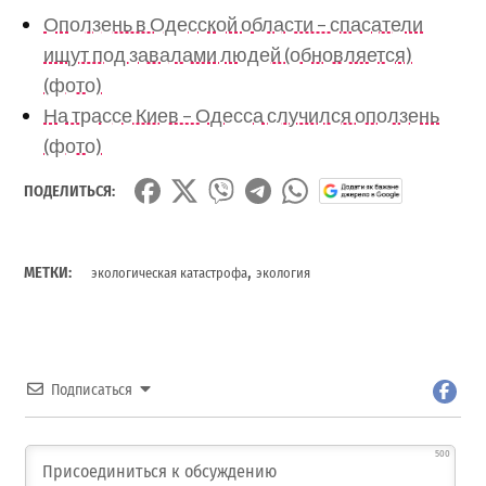
Оползень в Одесской области – спасатели
ищут под завалами людей (обновляется)
(фото)
На трассе Киев – Одесса случился оползень
(фото)
ПОДЕЛИТЬСЯ:
,
МЕТКИ:
экологическая катастрофа
экология
Подписаться
500