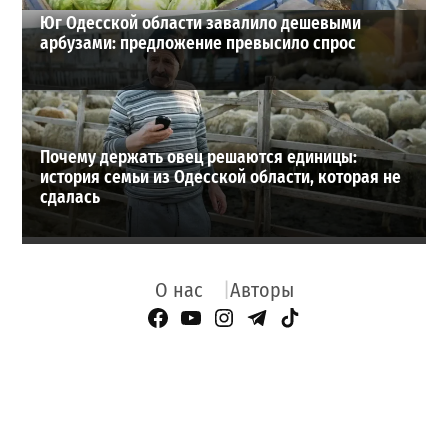
Юг Одесской области завалило дешевыми
арбузами: предложение превысило спрос
Почему держать овец решаются единицы:
история семьи из Одесской области, которая не
сдалась
О нас
Авторы
Facebook Page
YouTube
Instagram
Telegram
TikTok