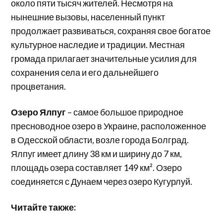
около пяти тысяч жителей. Несмотря на
нынешние вызовы, населенный пункт
продолжает развиваться, сохраняя свое богатое
культурное наследие и традиции. Местная
громада прилагает значительные усилия для
сохранения села и его дальнейшего
процветания.
Озеро Ялпуг
– самое большое природное
пресноводное озеро в Украине, расположенное
в Одесской области, возле города Болград.
Ялпуг имеет длину 38 км и ширину до 7 км,
площадь озера составляет 149 км². Озеро
соединяется с Дунаем через озеро Кугурлуй.
Читайте также: