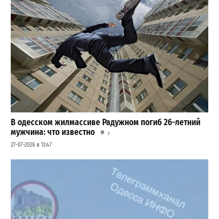
В одесском жилмассиве Радужном погиб 26-летний
мужчина: что известно
3
27-07-2026 в 13:47