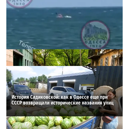
Под Одессой уносит в море ребенка на матрасе и
мужчину: идет спасательная операция
2
28-07-2026 в 17:51
ВИБОР РЕДАКЦИИ
История Садиковской: как в Одессе еще при
СССР возвращали исторические названия улиц