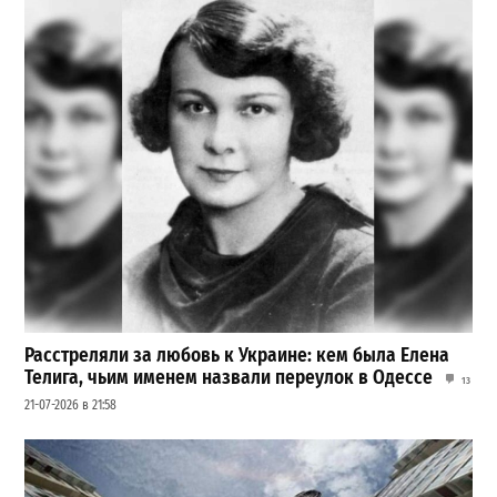
Расстреляли за любовь к Украине: кем была Елена
Телига, чьим именем назвали переулок в Одессе
13
21-07-2026 в 21:58