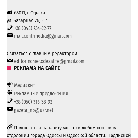
65011, г. Одесса
ул. Базарная 76, к. 1
+38 (048) 734-22-77
mail.centrmedia@gmail.com
Связаться с главным редактором:
editorinchief.odesalife@gmail.com
РЕКЛАМА НА САЙТЕ
Медиакит
Рекламные предложения
+38 (050) 316-38-92
gazeta_np@ukr.net
Подписаться на газету можно в любом почтовом
отделении города Одессы и Одесской области. Подписной