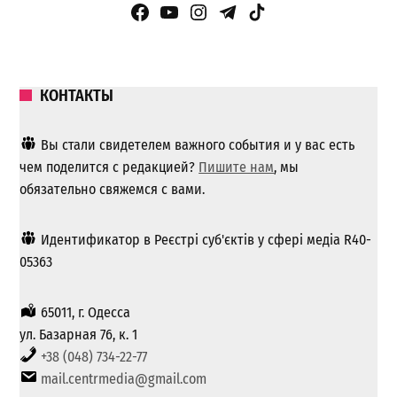
Facebook Page
YouTube
Instagram
Telegram
TikTok
КОНТАКТЫ
Вы стали свидетелем важного события и у вас есть
чем поделится с редакцией?
Пишите нам
, мы
обязательно свяжемся с вами.
Идентификатор в Реєстрі суб'єктів у сфері медіа R40-
05363
65011, г. Одесса
ул. Базарная 76, к. 1
+38 (048) 734-22-77
mail.centrmedia@gmail.com