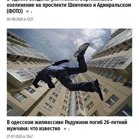
озеленение на проспекте Шевченко и Адмиральском
(ФОТО)
3
06-08-2026 в 13:21
В одесском жилмассиве Радужном погиб 26-летний
мужчина: что известно
3
27-07-2026 в 13:47