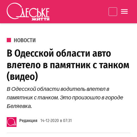
Перейти к содержанию
Одеське
La
життя
ОПУБЛИКОВАНО В
НОВОСТИ
В Одесской области авто
влетело в памятник с танком
(видео)
В Одесской области водитель влетел в
памятник с танком. Это произошло в городе
Беляевка.
Редакция
14-12-2020 в 07:31