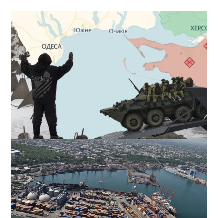
Полковник ВСУ рассказал, выдержит ли Одесса
новое наступление
2
27-07-2026 в 11:19
ВИБОР РЕДАКЦИИ