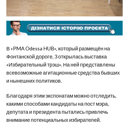
В «PMA Odessa HUB», который размещён на
Фонтанской дороге, 3 открылась выставка
«Избирательный трэш». На ней представлены
всевозможные агитационные средства бывших
и нынешних политиков.
Благодаря этим экспонатам можно отследить,
какими способами кандидаты на пост мэра,
депутата и президента пытались привлечь
внимание потенциальных избирателей.