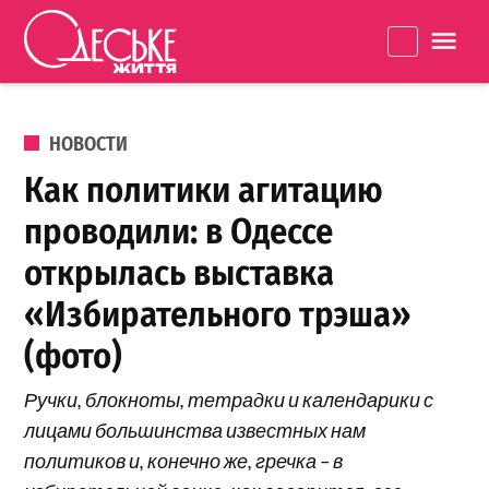
Перейти к содержанию
Одеське
La
життя
ОПУБЛИКОВАНО В
НОВОСТИ
Как политики агитацию
проводили: в Одессе
открылась выставка
«Избирательного трэша»
(фото)
Ручки, блокноты, тетрадки и календарики с
лицами большинства известных нам
политиков и, конечно же, гречка – в