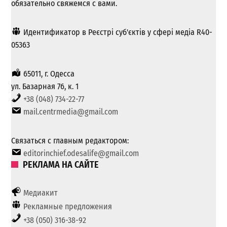
обязательно свяжемся с вами.
Идентификатор в Реєстрі суб'єктів у сфері медіа R40-
05363
65011, г. Одесса
ул. Базарная 76, к. 1
+38 (048) 734-22-77
mail.centrmedia@gmail.com
Связаться с главным редактором:
editorinchief.odesalife@gmail.com
РЕКЛАМА НА САЙТЕ
Медиакит
Рекламные предложения
+38 (050) 316-38-92