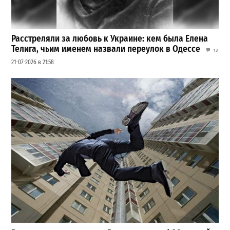
Расстреляли за любовь к Украине: кем была Елена
Телига, чьим именем назвали переулок в Одессе
13
21-07-2026 в 21:58