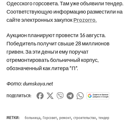
Одесского горсовета. Там уже объявили тендер.
Соответствующую информацию разместили на
сайте электронных закупок
Рrozorro.
Аукцион планируют провести 16 августа.
Победитель получит свыше 28 миллионов
гривен. За эти деньги ему поручат
отремонтировать больничный корпус,
обозначенный как литера “П”.
Фото: dumskaya.net
ПОДЕЛИТЬСЯ:
,
,
,
,
МЕТКИ:
больница
Горсовет
ремонт
строительство
тендер