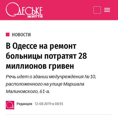
Перейти к содержанию
Одеське
La
життя
ОПУБЛИКОВАНО В
НОВОСТИ
В Одессе на ремонт
больницы потратят 28
миллионов гривен
Речь идет о здании медучреждения №10,
расположенного на улице Маршала
Малиновского, 61-а.
Редакция
12-08-2019 в 08:55