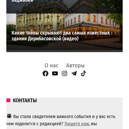
Хаджибей
Какие тайны скрывают два самых известных
здания Дерибасовской (видео)
О нас
Авторы
Facebook Page
YouTube
Instagram
Telegram
TikTok
КОНТАКТЫ
Вы стали свидетелем важного события и у вас есть
чем поделится с редакцией?
Пишите нам
, мы