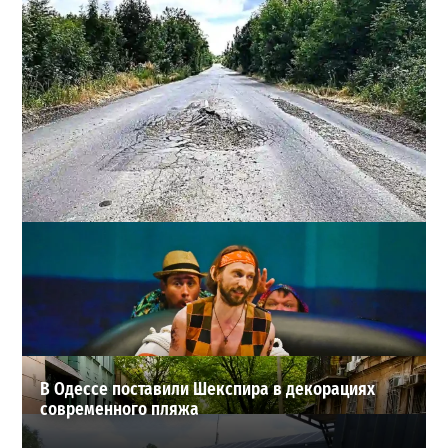
Почему из сел Одесской области исчезли автобусы и
как теперь добираются люди
2
23-07-2026 в 14:36
ВИБОР РЕДАКЦИИ
В Одессе поставили Шекспира в декорациях
современного пляжа