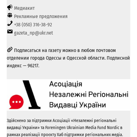
Медиакит
Рекламные предложения
+38 (050) 316-38-92
gazeta_np@ukr.net
Подписаться на газету можно в любом почтовом
отделении города Одессы и Одесской области. Подписной
индекс — 96217.
Здійснено за підтримки Асоціації «Незалежні регіональні
видавці України» та Foreningen Ukrainian Media Fund Nordic в
рамках реалізації проєкту Хаб підтримки регіональних медіа.