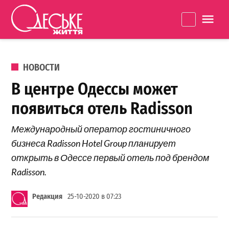
Перейти к содержанию
Одеське
La
життя
ОПУБЛИКОВАНО В
НОВОСТИ
В центре Одессы может
появиться отель Radisson
Международный оператор гостиничного
бизнеса Radisson Hotel Group планирует
открыть в Одессе первый отель под брендом
Radisson.
Редакция
25-10-2020 в 07:23