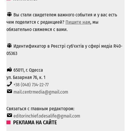
Вы стали свидетелем важного события и у вас есть
чем поделится с редакцией?
Пишите нам
, мы
обязательно свяжемся с вами.
Идентификатор в Реєстрі суб'єктів у сфері медіа R40-
05363
65011, г. Одесса
ул. Базарная 76, к. 1
+38 (048) 734-22-77
mail.centrmedia@gmail.com
Связаться с главным редактором:
editorinchief.odesalife@gmail.com
РЕКЛАМА НА САЙТЕ