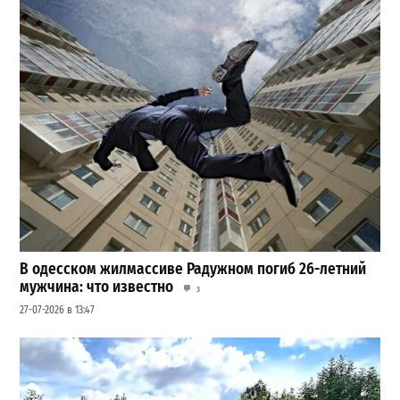
В одесском жилмассиве Радужном погиб 26-летний
мужчина: что известно
3
27-07-2026 в 13:47