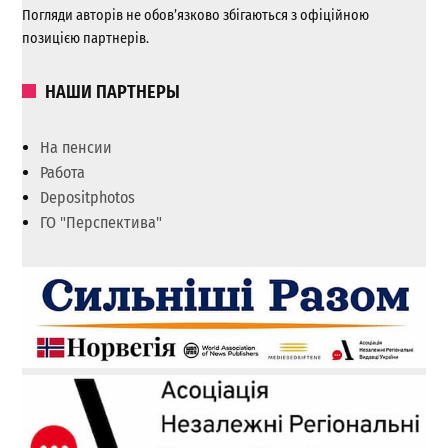
Погляди авторів не обов’язково збігаються з офіційною
позицією партнерів.
НАШИ ПАРТНЕРЫ
На пенсии
Работа
Depositphotos
ГО "Перспектива"