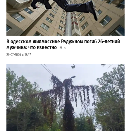
В одесском жилмассиве Радужном погиб 26-летний
мужчина: что известно
3
27-07-2026 в 13:47