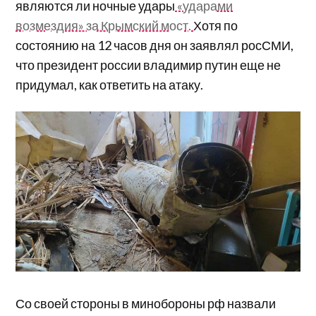
являются ли ночные удары
«ударами
возмездия» за Крымский мост.
Хотя по
состоянию на 12 часов дня он заявлял росСМИ,
что президент россии владимир путин еще не
придумал, как ответить на атаку.
Со своей стороны в минобороны рф назвали