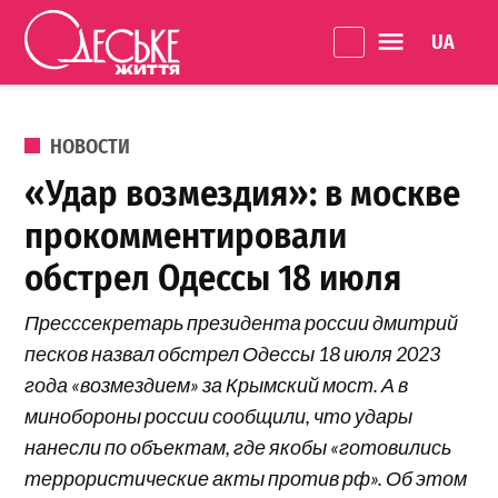
Перейти к содержанию
Language 
Одеське
життя
ОПУБЛИКОВАНО В
НОВОСТИ
«Удар возмездия»: в москве
прокомментировали
обстрел Одессы 18 июля
Пресссекретарь президента россии дмитрий
песков назвал обстрел Одессы 18 июля 2023
года «возмездием» за Крымский мост. А в
минобороны россии сообщили, что удары
нанесли по объектам, где якобы «готовились
террористические акты против рф». Об этом