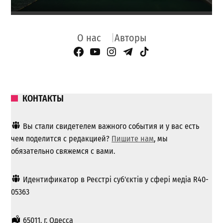
О нас
Авторы
Facebook Page
YouTube
Instagram
Telegram
TikTok
КОНТАКТЫ
Вы стали свидетелем важного события и у вас есть
чем поделится с редакцией?
Пишите нам
, мы
обязательно свяжемся с вами.
Идентификатор в Реєстрі суб'єктів у сфері медіа R40-
05363
65011, г. Одесса