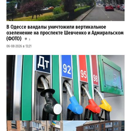
В Одессе вандалы уничтожили вертикальное
озеленение на проспекте Шевченко и Адмиральском
(ФОТО)
3
06-08-2026 в 13:21
Неприятный сюрприз для водителей Одессы: на АЗС