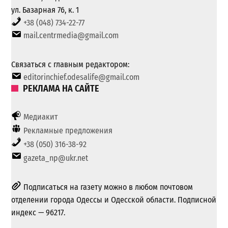
ул. Базарная 76, к. 1
+38 (048) 734-22-77
mail.centrmedia@gmail.com
Связаться с главным редактором:
editorinchief.odesalife@gmail.com
РЕКЛАМА НА САЙТЕ
Медиакит
Рекламные предложения
+38 (050) 316-38-92
gazeta_np@ukr.net
Подписаться на газету можно в любом почтовом
отделении города Одессы и Одесской области. Подписной
индекс — 96217.