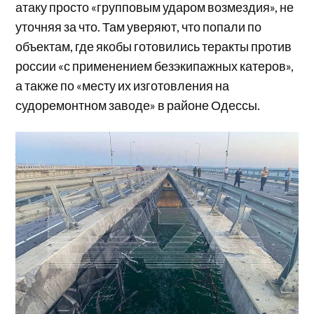
атаку просто «групповым ударом возмездия», не
уточняя за что. Там уверяют, что попали по
объектам, где якобы готовились теракты против
россии «с применением безэкипажных катеров»,
а также по «месту их изготовления на
судоремонтном заводе» в районе Одессы.