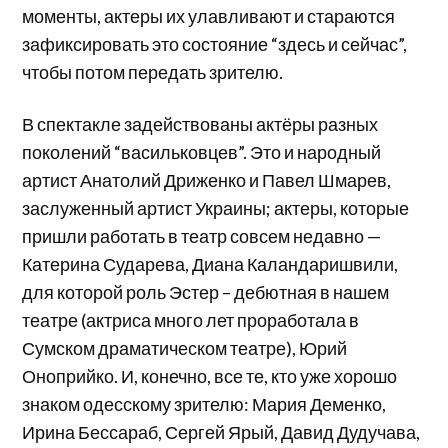
моменты, актеры их улавливают и стараются
зафиксировать это состояние “здесь и сейчас”,
чтобы потом передать зрителю.
В спектакле задействованы актёры разных
поколений “васильковцев”. Это и народный
артист Анатолий Дриженко и Павел Шмарев,
заслуженный артист Украины; актеры, которые
пришли работать в театр совсем недавно —
Катерина Сударева, Диана Каландаришвили,
для которой роль Эстер – дебютная в нашем
театре (актриса много лет проработала в
Сумском драматическом театре), Юрий
Оноприйко. И, конечно, все те, кто уже хорошо
знаком одесскому зрителю: Мария Деменко,
Ирина Бессараб, Сергей Ярый, Давид Дудучава,