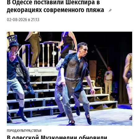
В Одессе поставили Шекспира в
декорациях современного пляжа
02-08-2026 в 21:13
ГОРОД
,
КУЛЬТУРА
,
СТАТЬИ
В одесской Музкомедии обновили