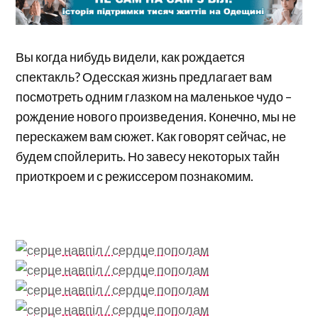
Вы когда нибудь видели, как рождается
спектакль? Одесская жизнь предлагает вам
посмотреть одним глазком на маленькое чудо –
рождение нового произведения. Конечно, мы не
перескажем вам сюжет. Как говорят сейчас, не
будем спойлерить. Но завесу некоторых тайн
приоткроем и с режиссером познакомим.