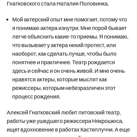
Гнатковского стала Наталия Половинка.
Мой актерский опыт мне помогает, потому что
я понимаю актера изнутри. Мне порой бывает
легче объяснить какие-то приемы. Я понимаю,
что вызывает у актера некий протест, или
наоборот, как сделать лучше, чтобы было
понятнее и практичнее. Театр рождается
здесь и сейчас и он очень живой. И мне очень
нравятся актеры, которые мыслят как
режиссеры, которым небезразличен этот
процесс рождения.
Алексей Гнатковский любит литовский театр,
работы уже ушедшего режиссера Някрошюса,
ищет вдохновение в работах Кастеллуччи. А еще