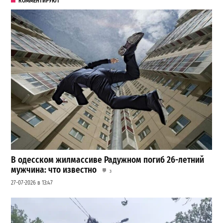
КОММЕНТИРУЮТ
В одесском жилмассиве Радужном погиб 26-летний
мужчина: что известно
3
27-07-2026 в 13:47