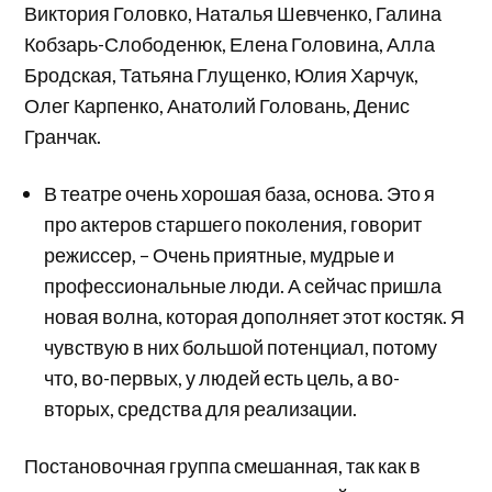
Виктория Головко, Наталья Шевченко, Галина
Кобзарь-Слободенюк, Елена Головина, Алла
Бродская, Татьяна Глущенко, Юлия Харчук,
Олег Карпенко, Анатолий Головань, Денис
Гранчак.
В театре очень хорошая база, основа. Это я
про актеров старшего поколения, говорит
режиссер, – Очень приятные, мудрые и
профессиональные люди. А сейчас пришла
новая волна, которая дополняет этот костяк. Я
чувствую в них большой потенциал, потому
что, во-первых, у людей есть цель, а во-
вторых, средства для реализации.
Постановочная группа смешанная, так как в