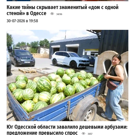
Какие тайны скрывает знаменитый «дом с одной
стеной» в Одессе
34196
30-07-2026 в 19:58
Юг Одесской области завалило дешевыми арбузами:
предложение превысило спрос
3657