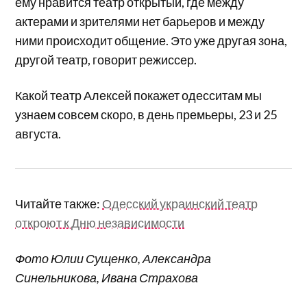
ему нравится театр открытый, где между
актерами и зрителями нет барьеров и между
ними происходит общение. Это уже другая зона,
другой театр, говорит режиссер.
Какой театр Алексей покажет одесситам мы
узнаем совсем скоро, в день премьеры, 23 и 25
августа.
Читайте также:
Одесский украинский театр
откроют к Дню независимости
Фото Юлии Сущенко,
Александра
Синельникова,
Ивана Страхова