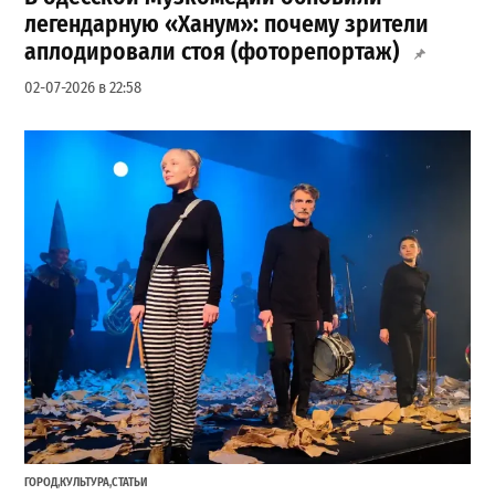
легендарную «Ханум»: почему зрители
аплодировали стоя (фоторепортаж)
02-07-2026 в 22:58
ГОРОД
,
КУЛЬТУРА
,
СТАТЬИ