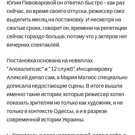
Юлии Пивоваровой он ответил быстро – как раз
сейчас, во время своего отпуска, режиссер смог
выделить месяц на постановку. И несмотря на
сжатые сроки, говорит он, времени на репетиции
сейчас гораздо больше, потому что у актеров нет
вечерних спектаклей.
Постановка основана на новеллах
“Апокалипсис” и “12 служб”. Инсценировку
Алексей делал сам, а Мария Матиос специально
дописала недостающие сцены. В итоге вышли
именно такие истории, которые режиссер хотел
показать зрителям не только как художник, и не
только в контексте Одессы, а и в разрезе
современной истории Украины.