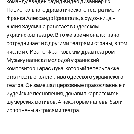
команду введен саунд-видео дизайнер из
Национального драматического театра имени
Франка Александр Кришталь, а художница –
Юлия Заулична работает в Одесском
украинском театре. В то же время она активно
сотрудничает и с другими театрами страны, в том
числе и с Ивано-Франковским драмтеатром.
Музыку написал молодой украинский
композитор Тарас Лука, который теперь также
стал частью коллектива одесского украинского
театра. Он замешал церковные православные и
иудейские песнопения, добавил карпатских и…
шумерских мотивов. А некоторые напевы были
исполнены актрисами театра.