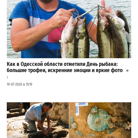
Как в Одесской области отметили День рыбака:
большие трофеи, искренние эмоции и яркие фото
3
19-07-2026 в 15:19
Шезлонги, бунгало и VIP-зоны: сколько придется
заплатить за отдых в Аркадии
3
21-07-2026 в 19:23
ВИБОР РЕДАКЦИИ