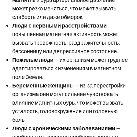
может резко меняться, что может вызвать
слабость или даже обморок.
Люди с нервными расстройствами
—
повышенная магнитная активность может
вызвать тревожность, раздражительность,
бессонницу или депрессивное состояние.
Пожилые люди
— их организм может труднее
адаптироваться к изменениям в магнитном
поле Земли.
Беременные женщин
ы — из-за перестройки
организма они могут сильнее чувствовать
влияние магнитных бурь, что может вызвать
усталость, головокружение или головную
боль.
Люди с хроническими заболеваниями
—
особенно это касается проблем с сердцем,