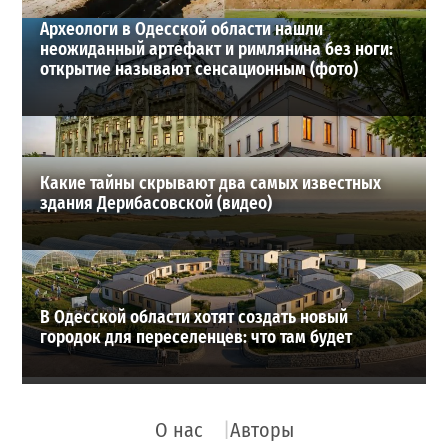
Археологи в Одесской области нашли
неожиданный артефакт и римлянина без ноги:
открытие называют сенсационным (фото)
Какие тайны скрывают два самых известных
здания Дерибасовской (видео)
В Одесской области хотят создать новый
городок для переселенцев: что там будет
О нас
Авторы