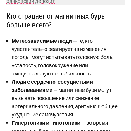
банковский депозит
Кто страдает от магнитных бурь
больше всего?
Метеозависимые люди
— те, кто
чувствительно реагирует на изменения
погоды, могут испытывать головную боль,
усталость, головокружение или
эмоциональную нестабильность.
Люди с сердечно-сосудистыми
заболеваниями
— магнитные бури могут
вызывать повышение или снижение
артериального давления, аритмию и общее
ухудшение самочувствия.
Гипертоники и гипотоники
— во время
магнитных бурь артериальное давление