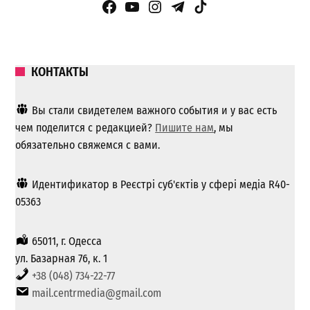
Facebook Page
YouTube
Instagram
Telegram
TikTok
КОНТАКТЫ
Вы стали свидетелем важного события и у вас есть
чем поделится с редакцией?
Пишите нам
, мы
обязательно свяжемся с вами.
Идентификатор в Реєстрі суб'єктів у сфері медіа R40-
05363
65011, г. Одесса
ул. Базарная 76, к. 1
+38 (048) 734-22-77
mail.centrmedia@gmail.com