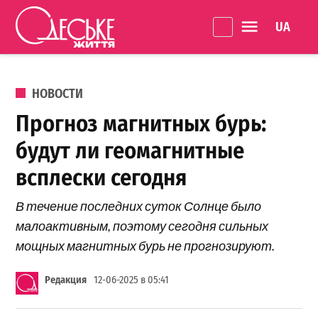
Перейти к содержанию
Language 
Одеське
життя
ОПУБЛИКОВАНО В
НОВОСТИ
Прогноз магнитных бурь:
будут ли геомагнитные
всплески сегодня
В течение последних суток Солнце было
малоактивным, поэтому сегодня сильных
мощных магнитных бурь не прогнозируют.
Редакция
12-06-2025 в 05:41