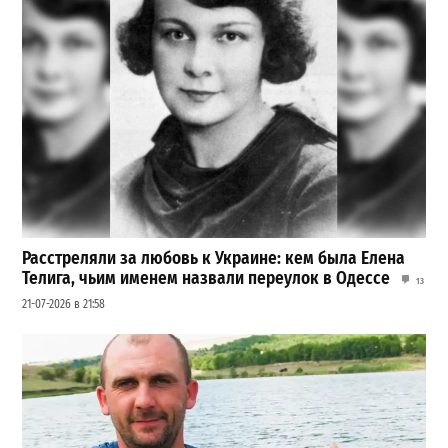
Расстреляли за любовь к Украине: кем была Елена
Телига, чьим именем назвали переулок в Одессе
13
21-07-2026 в 21:58