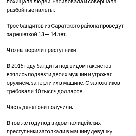
похищала людей, насиловала и совершала
разбойные налеты.
Трое бандитов из Саратского района проведут
за решеткой 13 — 14 лет.
Что натворили преступники
В 2015 году бандиты под видом таксистов
взялись подвезти двоих мужчин и угрожая
оружием, заперли их в машине. С заложников
требовали 10 тысяч долларов.
Часть денег они получили.
В том же году под видом полицейских
преступники затолкали в машину девушку,