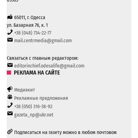
65011, г. Одесса
ул. Базарная 76, к. 1
+38 (048) 734-22-77
mail.centrmedia@gmail.com
Связаться с главным редактором:
editorinchief.odesalife@gmail.com
РЕКЛАМА НА САЙТЕ
Медиакит
Рекламные предложения
+38 (050) 316-38-92
gazeta_np@ukr.net
Подписаться на газету можно в любом почтовом