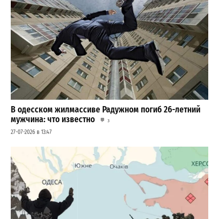
В одесском жилмассиве Радужном погиб 26-летний
мужчина: что известно
3
27-07-2026 в 13:47