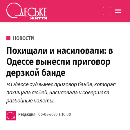
Перейти к содержанию
Одеське
La
життя
ОПУБЛИКОВАНО В
НОВОСТИ
Похищали и насиловали: в
Одессе вынесли приговор
дерзкой банде
В Одессе суд вынес приговор банде, которая
похищала людей, насиловала и совершала
разбойные налеты.
Редакция
06-08-2020 в 10:00