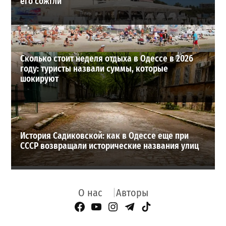
его сожгли
Сколько стоит неделя отдыха в Одессе в 2026
году: туристы назвали суммы, которые
шокируют
История Садиковской: как в Одессе еще при
СССР возвращали исторические названия улиц
О нас
Авторы
Facebook Page
YouTube
Instagram
Telegram
TikTok