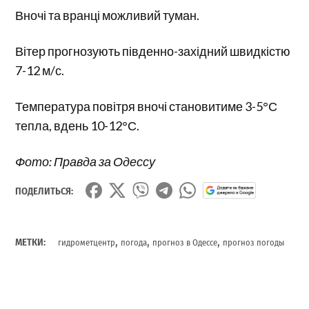
Вночі та вранці можливий туман.
Вітер прогнозують південно-західний швидкістю
7-12 м/с.
Температура повітря вночі становитиме 3-5°С
тепла, вдень 10-12°С.
Фото: Правда за Одессу
ПОДЕЛИТЬСЯ:
,
,
,
МЕТКИ:
гидрометцентр
погода
прогноз в Одессе
прогноз погоды