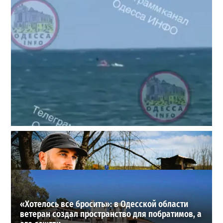
Под Одессой уносит в море ребенка на матрасе и
мужчину: идет спасательная операция
2
28-07-2026 в 17:51
ВИБОР РЕДАКЦИИ
«Хотелось все бросить»: в Одесской области
ветеран создал пространство для побратимов, а