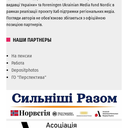
видавці України» та Foreningen Ukrainian Media Fund Nordic в
рамках реалізації проєкту Хаб підтримки регіональних медіа.
Погляди авторів не обов’язково збігаються з офіційною
позицією партнерів.
НАШИ ПАРТНЕРЫ
На пенсии
Работа
Depositphotos
ГО "Перспектива"