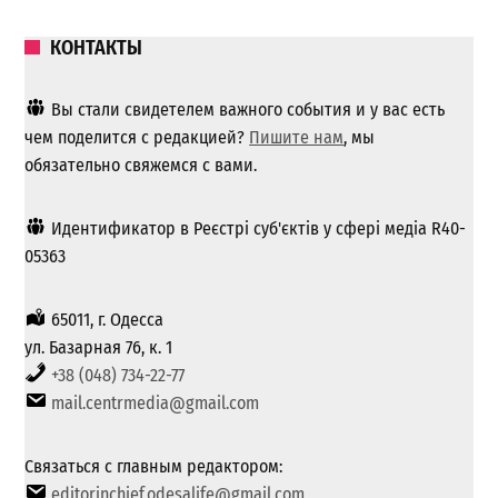
КОНТАКТЫ
Вы стали свидетелем важного события и у вас есть
чем поделится с редакцией?
Пишите нам
, мы
обязательно свяжемся с вами.
Идентификатор в Реєстрі суб'єктів у сфері медіа R40-
05363
65011, г. Одесса
ул. Базарная 76, к. 1
+38 (048) 734-22-77
mail.centrmedia@gmail.com
Связаться с главным редактором:
editorinchief.odesalife@gmail.com