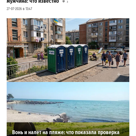
мужчина: что известно
3
27-07-2026 в 13:47
Одесса может остаться без воды и канализации:
эксперт предупредил о худшем сценарии
2
07-08-2026 в 17:19
ВИБОР РЕДАКЦИИ
Вонь и налет на пляже: что показала проверка