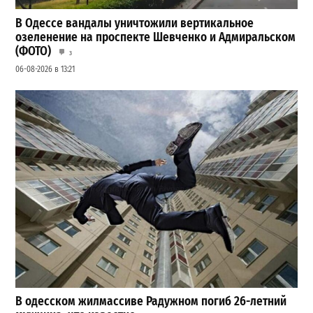
В Одессе вандалы уничтожили вертикальное
озеленение на проспекте Шевченко и Адмиральском
(ФОТО)
3
06-08-2026 в 13:21
В одесском жилмассиве Радужном погиб 26-летний