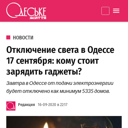
Перейти к содержанию
Одеське
La
життя
ОПУБЛИКОВАНО В
НОВОСТИ
Отключение света в Одессе
17 сентября: кому стоит
зарядить гаджеты?
Завтра в Одессе от подачи электроэнергии
будет отключено как минимум 5335 домов.
Редакция
16-09-2020 в 22:17