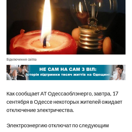
Відключення світла
Как сообщает АТ Одессаоблэнерго, завтра, 17
сентября в Одессе некоторых жителей ожидает
отключение электричества.
Электроэнергию отключат по следующим