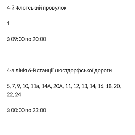
4-й Флотський провулок
1
З 09:00 по 20:00
4-а лінія 6-й станції Люстдорфської дороги
5, 7, 9, 10, 11а, 14А, 20А, 11, 12, 13, 14, 16, 18, 20,
22, 24
З 00:00 по 23:00