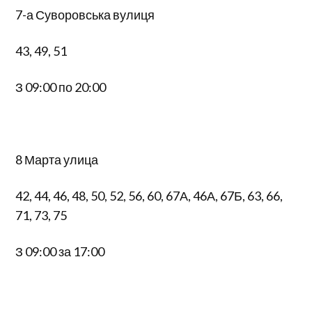
7-а Суворовська вулиця
43, 49, 51
З 09:00 по 20:00
8 Марта улица
42, 44, 46, 48, 50, 52, 56, 60, 67А, 46А, 67Б, 63, 66,
71, 73, 75
З 09:00 за 17:00