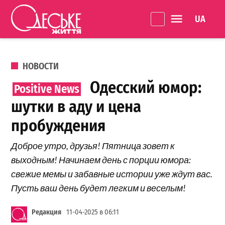
Перейти к содержанию
Language 
Одеське
життя
ОПУБЛИКОВАНО В
НОВОСТИ
Одесский юмор:
шутки в аду и цена
пробуждения
Доброе утро, друзья! Пятница зовет к
выходным! Начинаем день с порции юмора:
свежие мемы и забавные истории уже ждут вас.
Пусть ваш день будет легким и веселым!
Редакция
11-04-2025 в 06:11