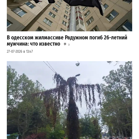
В одесском жилмассиве Радужном погиб 26-летний
мужчина: что известно
3
27-07-2026 в 13:47