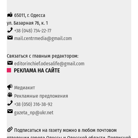
65011, г. Одесса
ул. Базарная 76, к. 1
+38 (048) 734-22-77
mail.centrmedia@gmail.com
Связаться с главным редактором:
editorinchief.odesalife@gmail.com
РЕКЛАМА НА САЙТЕ
Медиакит
Рекламные предложения
+38 (050) 316-38-92
gazeta_np@ukr.net
Подписаться на газету можно в любом почтовом
отделении города Одессы и Одесской области. Подписной