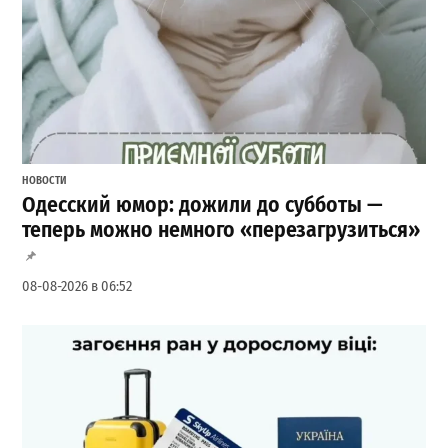
НОВОСТИ
Одесский юмор: дожили до субботы —
теперь можно немного «перезагрузиться»
08-08-2026 в 06:52