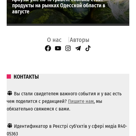
продукты на рынках Одесской области в
августе
О нас
Авторы
Facebook Page
YouTube
Instagram
Telegram
TikTok
КОНТАКТЫ
Вы стали свидетелем важного события и у вас есть
чем поделится с редакцией?
Пишите нам
, мы
обязательно свяжемся с вами.
Идентификатор в Реєстрі суб'єктів у сфері медіа R40-
05363