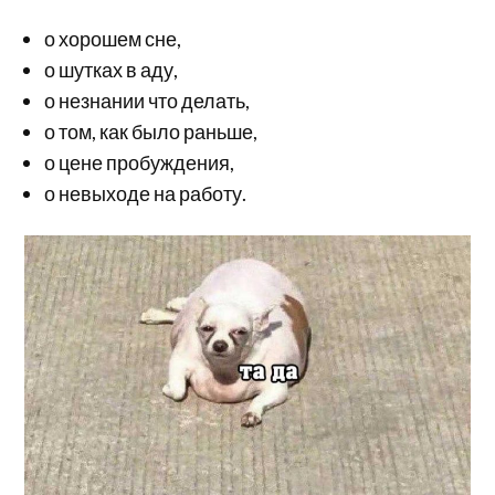
о хорошем сне,
о шутках в аду,
о незнании что делать,
о том, как было раньше,
о цене пробуждения,
о невыходе на работу.