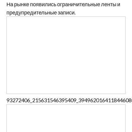
На рынке появились ограничительные ленты и
предупредительные записи.
93272406_215631546395409_394962016411844608