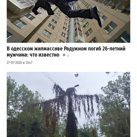
В одесском жилмассиве Радужном погиб 26-летний
мужчина: что известно
3
27-07-2026 в 13:47