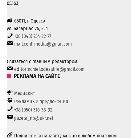
05363
65011, г. Одесса
ул. Базарная 76, к. 1
+38 (048) 734-22-77
mail.centrmedia@gmail.com
Связаться с главным редактором:
editorinchief.odesalife@gmail.com
РЕКЛАМА НА САЙТЕ
Медиакит
Рекламные предложения
+38 (050) 316-38-92
gazeta_np@ukr.net
Подписаться на газету можно в любом почтовом