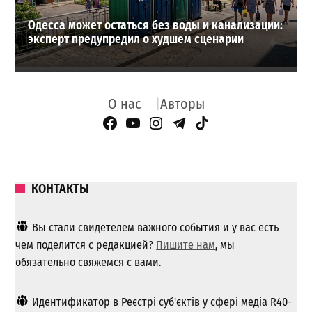
Одесса может остаться без воды и канализации:
эксперт предупредил о худшем сценарии
О нас
Авторы
Facebook Page
YouTube
Instagram
Telegram
TikTok
КОНТАКТЫ
Вы стали свидетелем важного события и у вас есть
чем поделится с редакцией?
Пишите нам
, мы
обязательно свяжемся с вами.
Идентификатор в Реєстрі суб'єктів у сфері медіа R40-