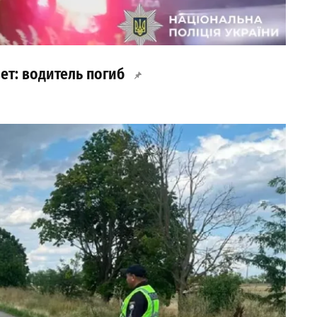
ет: водитель погиб