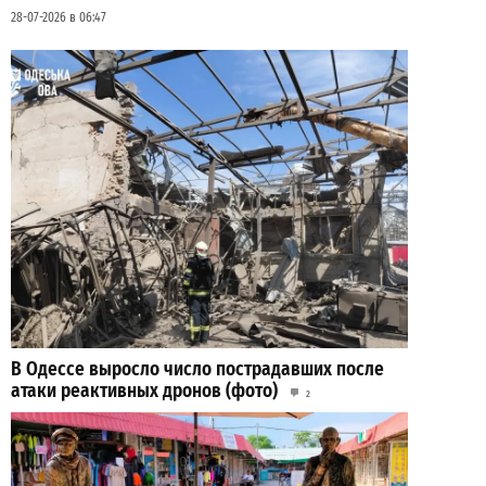
28-07-2026 в 06:47
В Одессе выросло число пострадавших после
атаки реактивных дронов (фото)
2
24-07-2026 в 14:29
ВИБОР РЕДАКЦИИ