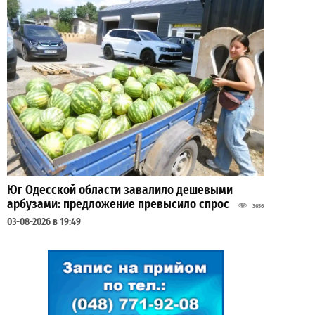
Юг Одесской области завалило дешевыми
арбузами: предложение превысило спрос
3656
03-08-2026 в 19:49