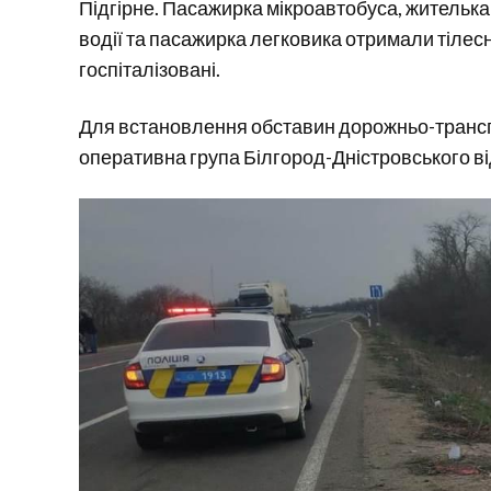
Підгірне. Пасажирка мікроавтобуса, жителька
водії та пасажирка легковика отримали тілесн
госпіталізовані.
Для встановлення обставин дорожньо-транспо
оперативна група Білгород-Дністровського від