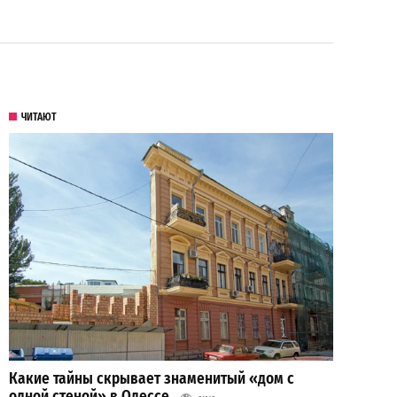
ЧИТАЮТ
Какие тайны скрывает знаменитый «дом с
одной стеной» в Одессе