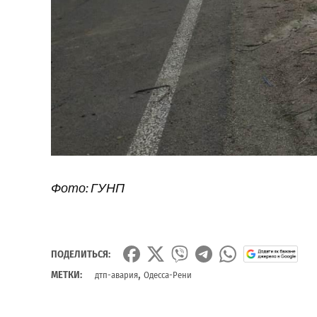
Фото: ГУНП
ПОДЕЛИТЬСЯ:
,
МЕТКИ:
дтп-авария
Одесса-Рени