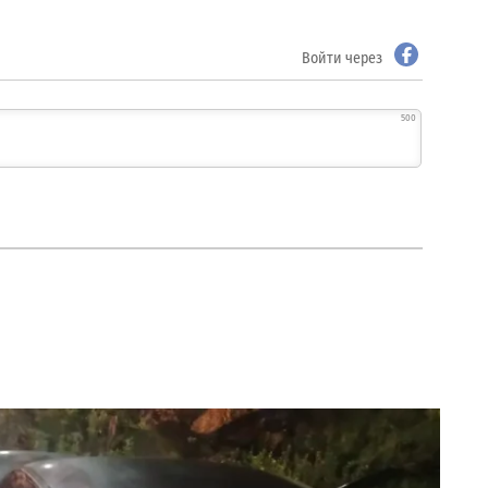
Войти через
500