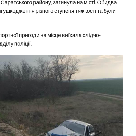
 Саратського району, загинула на місті. Обидва
і ушкодження різного ступеня тяжкості та були
ртної пригоди на місце виїхала слідчо-
ділу поліції.