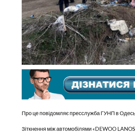
Про це повідомляє пресслужба ГУНП в Одеськ
Зіткнення між автомобілями «DEWOO LANOS” 