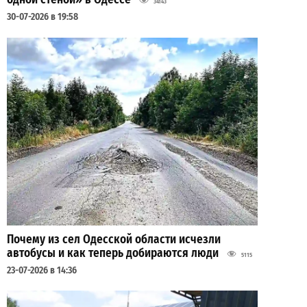
34143
30-07-2026 в 19:58
Почему из сел Одесской области исчезли
автобусы и как теперь добираются люди
5115
23-07-2026 в 14:36