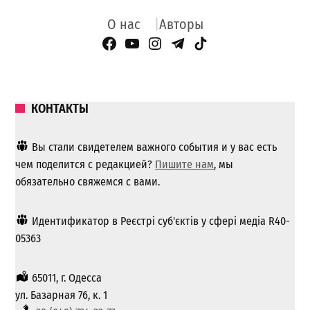
О нас
Авторы
Facebook Page
YouTube
Instagram
Telegram
TikTok
КОНТАКТЫ
Вы стали свидетелем важного события и у вас есть
чем поделится с редакцией?
Пишите нам
, мы
обязательно свяжемся с вами.
Идентификатор в Реєстрі суб'єктів у сфері медіа R40-
05363
65011, г. Одесса
ул. Базарная 76, к. 1