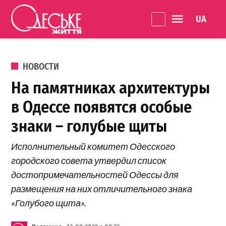
Перейти к содержанию
Language 
Одеське
життя
ОПУБЛИКОВАНО В
НОВОСТИ
На памятниках архитектуры
в Одессе появятся особые
знаки – голубые щиты
Исполнительный комитет Одесского
городского совета утвердил список
достопримечательностей Одессы для
размещения на них отличительного знака
«Голубого щита».