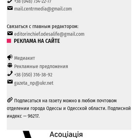
+38 (048) 734-22-77
mail.centrmedia@gmail.com
Связаться с главным редактором:
editorinchief.odesalife@gmail.com
РЕКЛАМА НА САЙТЕ
Медиакит
Рекламные предложения
+38 (050) 316-38-92
gazeta_np@ukr.net
Подписаться на газету можно в любом почтовом
отделении города Одессы и Одесской области. Подписной
индекс — 96217.