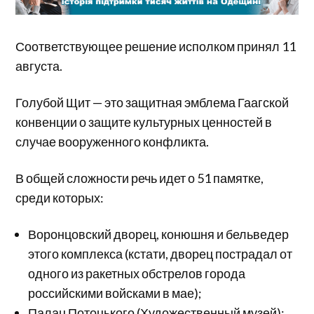
Соответствующее решение исполком принял 11
августа.
Голубой Щит — это защитная эмблема Гаагской
конвенции о защите культурных ценностей в
случае вооруженного конфликта.
В общей сложности речь идет о 51 памятке,
среди которых:
Воронцовский дворец, конюшня и бельведер
этого комплекса (кстати, дворец пострадал от
одного из ракетных обстрелов города
российскими войсками в мае);
Палац Потоцького (Художественный музей);