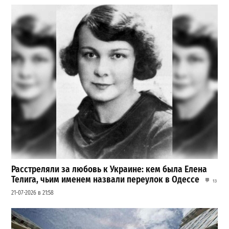
Расстреляли за любовь к Украине: кем была Елена
Телига, чьим именем назвали переулок в Одессе
13
21-07-2026 в 21:58