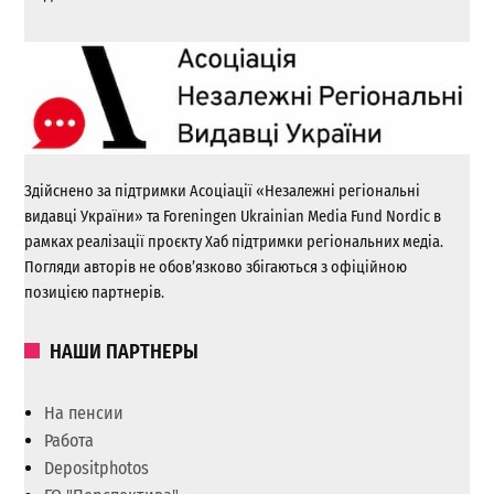
Здійснено за підтримки Асоціації «Незалежні регіональні
видавці України» та Foreningen Ukrainian Media Fund Nordic в
рамках реалізації проєкту Хаб підтримки регіональних медіа.
Погляди авторів не обов’язково збігаються з офіційною
позицією партнерів.
НАШИ ПАРТНЕРЫ
На пенсии
Работа
Depositphotos