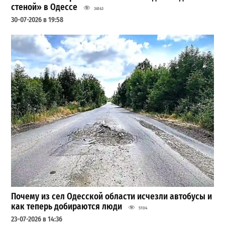
стеной» в Одессе
34143
30-07-2026 в 19:58
Почему из сел Одесской области исчезли автобусы и
как теперь добираются люди
5104
23-07-2026 в 14:36