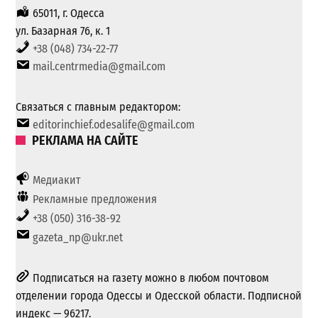
65011, г. Одесса
ул. Базарная 76, к. 1
+38 (048) 734-22-77
mail.centrmedia@gmail.com
Связаться с главным редактором:
editorinchief.odesalife@gmail.com
РЕКЛАМА НА САЙТЕ
Медиакит
Рекламные предложения
+38 (050) 316-38-92
gazeta_np@ukr.net
Подписаться на газету можно в любом почтовом
отделении города Одессы и Одесской области. Подписной
индекс — 96217.