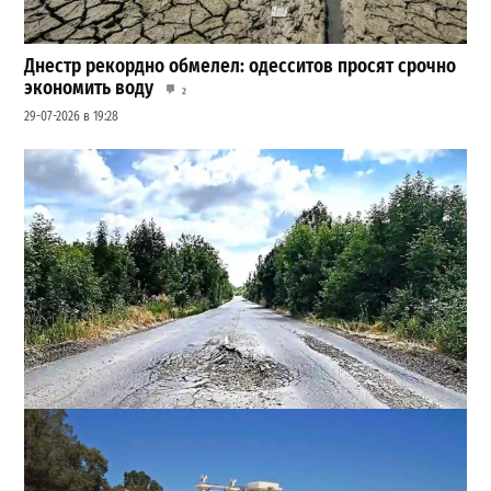
Днестр рекордно обмелел: одесситов просят срочно
экономить воду
2
29-07-2026 в 19:28