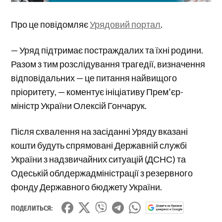
Про це повідомляє
Урядовий портал
.
— Уряд підтримає постраждалих та їхні родини.
Разом з тим розслідування трагедії, визначення
відповідальних — це питання найвищого
пріоритету, — коментує ініціативу Прем’єр-
міністр України Олексій Гончарук.
Після схвалення на засіданні Уряду вказані
кошти будуть спрямовані Державній службі
України з надзвичайних ситуацій (ДСНС) та
Одеській облдержадміністрації з резервного
фонду Державного бюджету України.
ПОДЕЛИТЬСЯ: