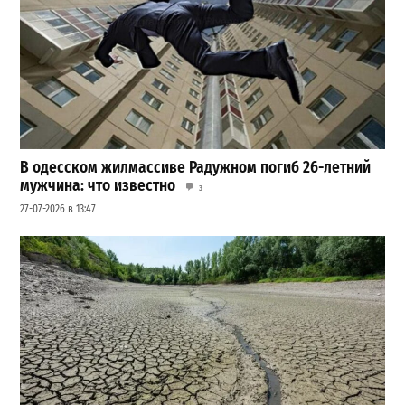
В одесском жилмассиве Радужном погиб 26-летний
мужчина: что известно
3
27-07-2026 в 13:47