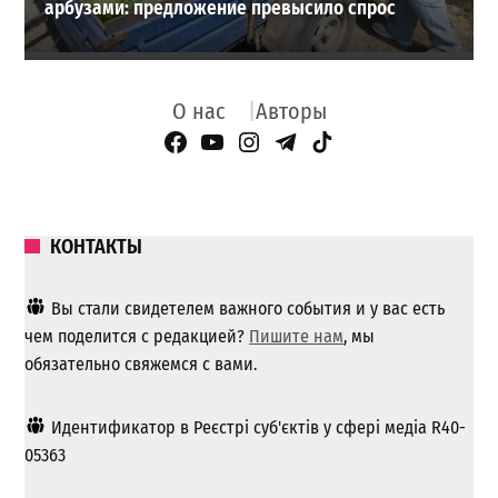
арбузами: предложение превысило спрос
О нас
Авторы
Facebook Page
YouTube
Instagram
Telegram
TikTok
КОНТАКТЫ
Вы стали свидетелем важного события и у вас есть
чем поделится с редакцией?
Пишите нам
, мы
обязательно свяжемся с вами.
Идентификатор в Реєстрі суб'єктів у сфері медіа R40-
05363