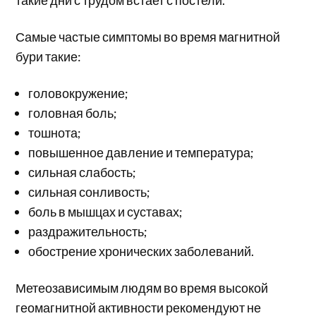
такие дни с трудом встает с постели.
Самые частые симптомы во время магнитной
бури такие:
головокружение;
головная боль;
тошнота;
повышенное давление и температура;
сильная слабость;
сильная сонливость;
боль в мышцах и суставах;
раздражительность;
обострение хронических заболеваний.
Метеозависимым людям во время высокой
геомагнитной активности рекомендуют не