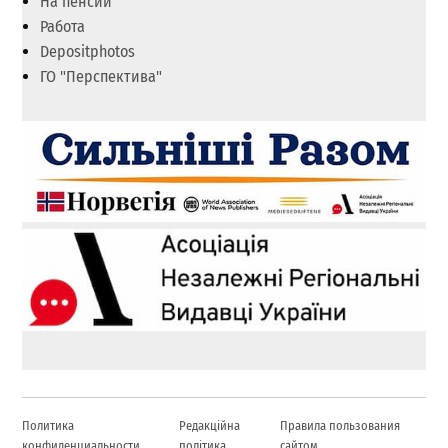
На пенсии
Работа
Depositphotos
ГО "Перспектива"
Политика
Редакційна
Правила пользования
конфиденциальности
політика
сайтом