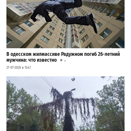
В одесском жилмассиве Радужном погиб 26-летний
мужчина: что известно
3
27-07-2026 в 13:47