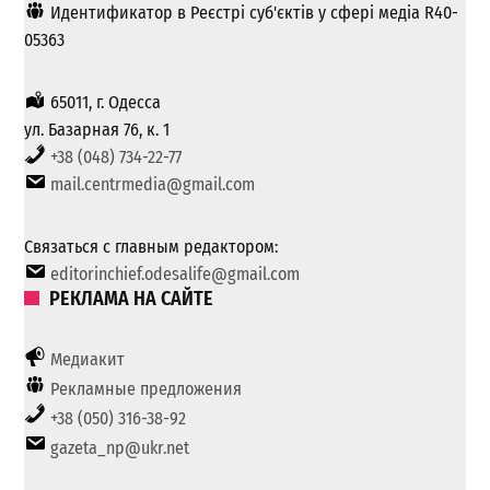
Идентификатор в Реєстрі суб'єктів у сфері медіа R40-
05363
65011, г. Одесса
ул. Базарная 76, к. 1
+38 (048) 734-22-77
mail.centrmedia@gmail.com
Связаться с главным редактором:
editorinchief.odesalife@gmail.com
РЕКЛАМА НА САЙТЕ
Медиакит
Рекламные предложения
+38 (050) 316-38-92
gazeta_np@ukr.net