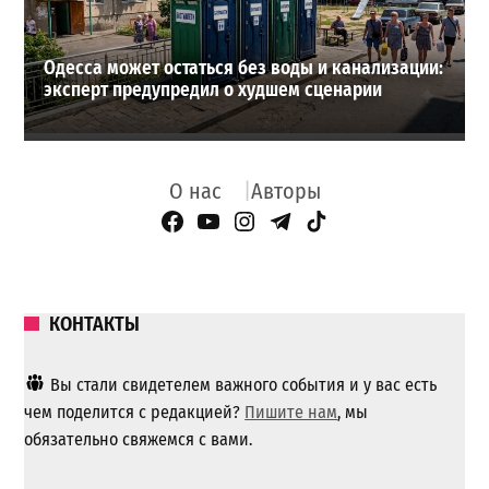
Одесса может остаться без воды и канализации:
эксперт предупредил о худшем сценарии
О нас
Авторы
Facebook Page
YouTube
Instagram
Telegram
TikTok
КОНТАКТЫ
Вы стали свидетелем важного события и у вас есть
чем поделится с редакцией?
Пишите нам
, мы
обязательно свяжемся с вами.