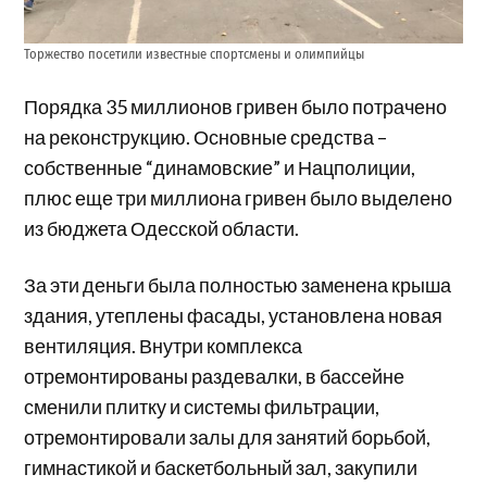
Торжество посетили известные спортсмены и олимпийцы
Порядка 35 миллионов гривен было потрачено
на реконструкцию. Основные средства –
собственные “динамовские” и Нацполиции,
плюс еще три миллиона гривен было выделено
из бюджета Одесской области.
За эти деньги была полностью заменена крыша
здания, утеплены фасады, установлена новая
вентиляция. Внутри комплекса
отремонтированы раздевалки, в бассейне
сменили плитку и системы фильтрации,
отремонтировали залы для занятий борьбой,
гимнастикой и баскетбольный зал, закупили