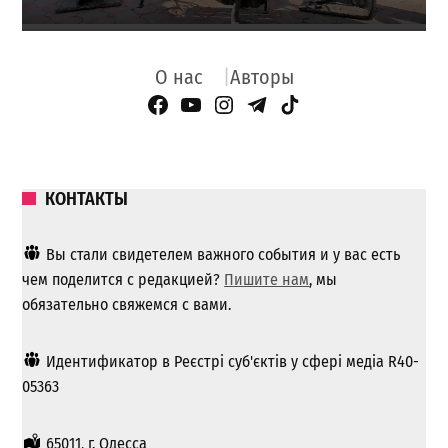
О нас
Авторы
Facebook Page
YouTube
Instagram
Telegram
TikTok
КОНТАКТЫ
Вы стали свидетелем важного события и у вас есть
чем поделится с редакцией?
Пишите нам
, мы
обязательно свяжемся с вами.
Идентификатор в Реєстрі суб'єктів у сфері медіа R40-
05363
65011, г. Одесса