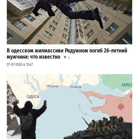
В одесском жилмассиве Радужном погиб 26-летний
мужчина: что известно
3
27-07-2026 в 13:47