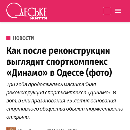
Перейти к содержанию
Одеське
La
життя
ОПУБЛИКОВАНО В
НОВОСТИ
Как после реконструкции
выглядит спорткомплекс
«Динамо» в Одессе (фото)
Три года продолжалась масштабная
реконструкция спорткомплекса «Динамо». И
вот, в дни празднования 95-летия основания
спортивного общества объект торжественно
открыли.