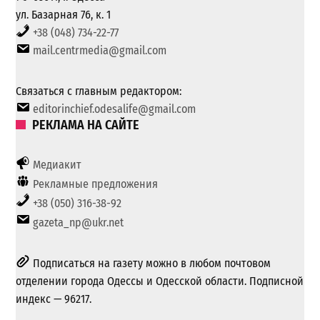
ул. Базарная 76, к. 1
+38 (048) 734-22-77
mail.centrmedia@gmail.com
Связаться с главным редактором:
editorinchief.odesalife@gmail.com
РЕКЛАМА НА САЙТЕ
Медиакит
Рекламные предложения
+38 (050) 316-38-92
gazeta_np@ukr.net
Подписаться на газету можно в любом почтовом
отделении города Одессы и Одесской области. Подписной
индекс — 96217.