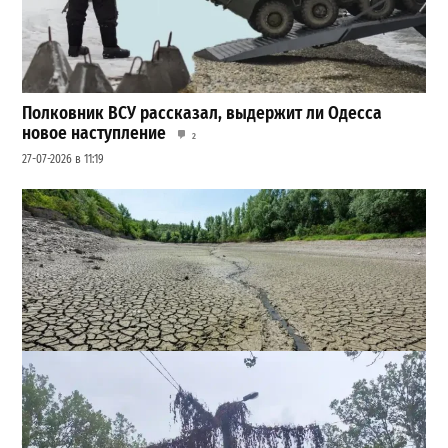
Полковник ВСУ рассказал, выдержит ли Одесса
новое наступление
2
27-07-2026 в 11:19
Днестр рекордно обмелел: одесситов просят срочно