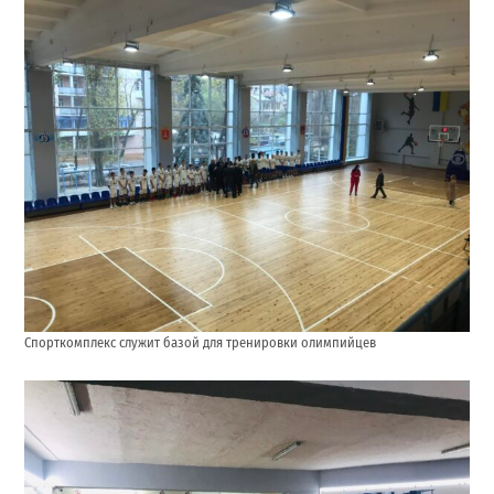
Спорткомплекс служит базой для тренировки олимпийцев