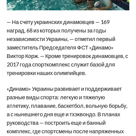
— На счету украинских динамовцев — 169
наград, 68 из которых получены за годы
независимости Украины, — отметил первый
заместитель Председателя ФСТ «Динамо»
Виктор Корж. — Кроме тренировок динамовцев, с
2017 года спорткомплекс служит базой для
тренировки наших олимпийцев.
«Динамо» Украины развивает и поддерживает
разные виды спорта: легкую и тяжелую
атлетику, плавание, баскетбол, вольную борьбу,
а с нынешнего дня еще и тхэквондо. В планах
руководства — построить еще и банный
комплекс, где спортсмены после напряженных