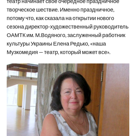
театр начинает свое очередное праздничное
творческое шествие. Именно праздничное,
потому что, как сказала на открытии нового
сезона директор-художественный руководитель
ОАМТК им. М.Водяного, заслуженный работник
культуры Украины Елена Редько, «наша
Музкомедия — театр, который может все».