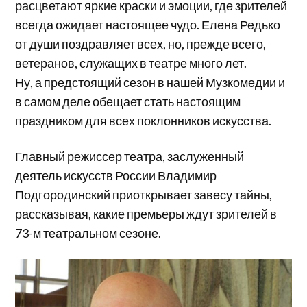
расцветают яркие краски и эмоции, где зрителей
всегда ожидает настоящее чудо. Елена Редько
от души поздравляет всех, но, прежде всего,
ветеранов, служащих в театре много лет.
Ну, а предстоящий сезон в нашей Музкомедии и
в самом деле обещает стать настоящим
праздником для всех поклонников искусства.
Главный режиссер театра, заслуженный
деятель искусств России Владимир
Подгородинский приоткрывает завесу тайны,
рассказывая, какие премьеры ждут зрителей в
73-м театральном сезоне.