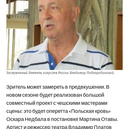
Заслуженный деятель искусств России Владимир Подгородинский.
Зритель может замереть в предвкушении. В
новом сезоне будет реализован большой
совместный проект с чешскими мастерами
сцены: это будет оперетта «Польская кровь»
Оскара Недбала в постановке Мартина Отавы.
Артист и режиссер театра Владимир Платов