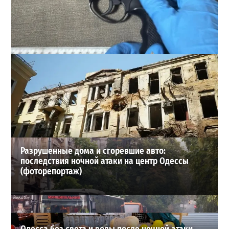
В Одессе стреляли по сотрудникам ТЦК: есть
раненые (ОБНОВЛЕНО)
2
02-08-2026 в 22:15
ВИБОР РЕДАКЦИИ
Разрушенные дома и сгоревшие авто:
последствия ночной атаки на центр Одессы
(фоторепортаж)