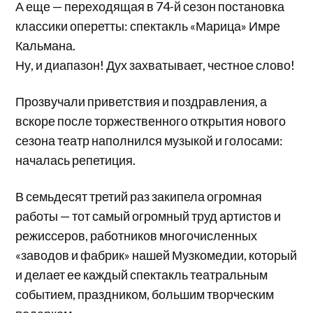
А еще — переходящая в 74-й сезон постановка
классики оперетты: спектакль «Марица» Имре
Кальмана.
Ну, и диапазон! Дух захватывает, честное слово!
Прозвучали приветствия и поздравления, а
вскоре после торжественного открытия нового
сезона театр наполнился музыкой и голосами:
началась репетиция.
В семьдесят третий раз закипела огромная
работы — тот самый огромный труд артистов и
режиссеров, работников многочисленных
«заводов и фабрик» нашей Музкомедии, который
и делает ее каждый спектакль театральным
событием, праздником, большим творческим