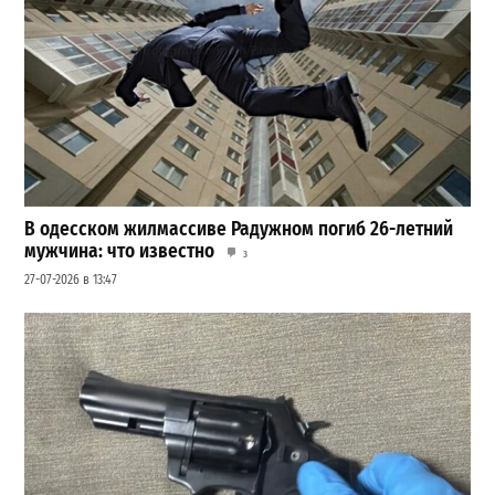
В одесском жилмассиве Радужном погиб 26-летний
мужчина: что известно
3
27-07-2026 в 13:47