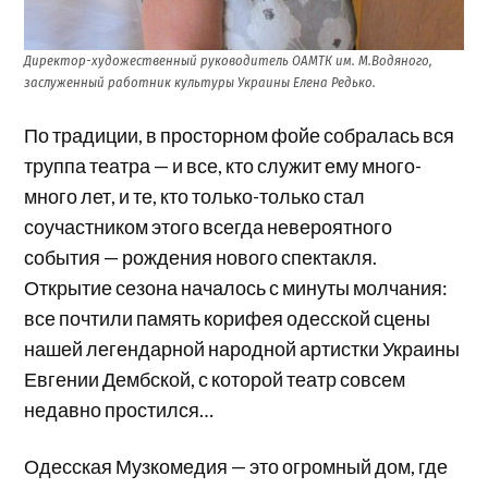
Директор-художественный руководитель ОАМТК им. М.Водяного,
заслуженный работник культуры Украины Елена Редько.
По традиции, в просторном фойе собралась вся
труппа театра — и все, кто служит ему много-
много лет, и те, кто только-только стал
соучастником этого всегда невероятного
события — рождения нового спектакля.
Открытие сезона началось с минуты молчания:
все почтили память корифея одесской сцены
нашей легендарной народной артистки Украины
Евгении Дембской, с которой театр совсем
недавно простился…
Одесская Музкомедия — это огромный дом, где