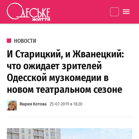
Перейти к содержанию
Одеське
La
життя
ОПУБЛИКОВАНО В
НОВОСТИ
И Старицкий, и Жванецкий:
что ожидает зрителей
Одесской музкомедии в
новом театральном сезоне
Мария Котова
25-07-2019 в 18:20