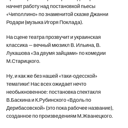
начнет работу над постановкой пьесы
«Чиполлино» по знаменитой сказке Джанни
Родари (музыка Игоря Поклада).
На сцене театра прозвучит и украинская
классика — вечный мюзикл В. Ильина, В.
Лукашова «За двумя зайцами» по комедии
М.Старицкого.
Ну, и как же без нашей «таки-одесской»
тематики! Нас всех ожидает нечто
необыкновенное: постановка спектакля
В.Баскина и К.Рубинского «Вдоль по
Дерибасовской» (это пока рабочее название),
созданное по произведениям М.Жванецкого.