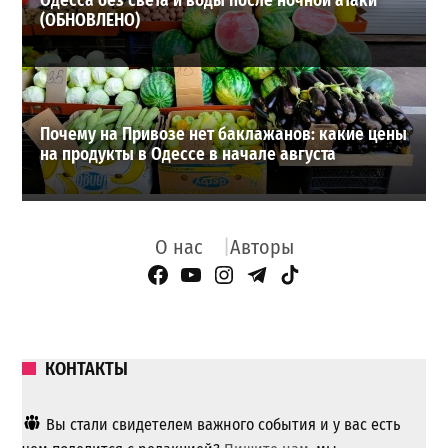
Одесса без света и воды после ночной атаки
(ОБНОВЛЕНО)
Почему на Привозе нет баклажанов: какие цены
на продукты в Одессе в начале августа
О нас
Авторы
Facebook Page
YouTube
Instagram
Telegram
TikTok
КОНТАКТЫ
Вы стали свидетелем важного события и у вас есть