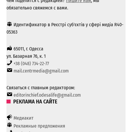
чем поделится с редакцией?
Пишите нам
, мы
обязательно свяжемся с вами.
Идентификатор в Реєстрі суб'єктів у сфері медіа R40-
05363
65011, г. Одесса
ул. Базарная 76, к. 1
+38 (048) 734-22-77
mail.centrmedia@gmail.com
Связаться с главным редактором:
editorinchief.odesalife@gmail.com
РЕКЛАМА НА САЙТЕ
Медиакит
Рекламные предложения