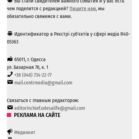
Вы стали свидетелем важного события и у вас есть
чем поделится с редакцией?
Пишите нам
, мы
обязательно свяжемся с вами.
Идентификатор в Реєстрі суб'єктів у сфері медіа R40-
05363
65011, г. Одесса
ул. Базарная 76, к. 1
+38 (048) 734-22-77
mail.centrmedia@gmail.com
Связаться с главным редактором:
editorinchief.odesalife@gmail.com
РЕКЛАМА НА САЙТЕ
Медиакит