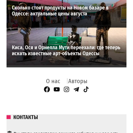
Сколько стоят продукты на Новом базаре в
Одессе: актуальные цены августа
Киса, Ося и Орнелла Мути переехали: где теперь
искать известные арт-объекты Одессы
О нас
Авторы
Facebook Page
YouTube
Instagram
Telegram
TikTok
КОНТАКТЫ