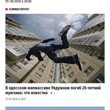
05-08-2026 в 20:08
КОММЕНТИРУЮТ
В одесском жилмассиве Радужном погиб 26-летний
мужчина: что известно
3
27-07-2026 в 13:47