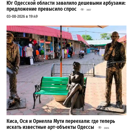
Юг Одесской области завалило дешевыми арбузами:
предложение превысило спрос
3657
03-08-2026 в 19:49
Киса, Ося и Орнелла Мути переехали: где теперь
искать известные арт-объекты Одессы
2404