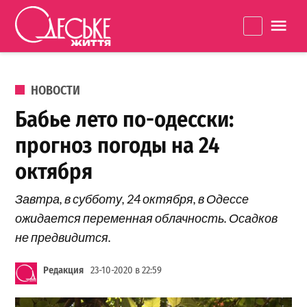
Перейти к содержанию
Одеське
La
життя
ОПУБЛИКОВАНО В
НОВОСТИ
Бабье лето по-одесски:
прогноз погоды на 24
октября
Завтра, в субботу, 24 октября, в Одессе
ожидается переменная облачность. Осадков
не предвидится.
Редакция
23-10-2020 в 22:59