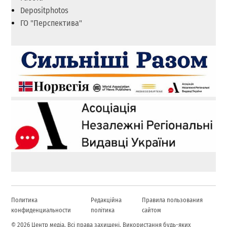
Depositphotos
ГО "Перспектива"
Политика
Редакційна
Правила пользования
конфиденциальности
політика
сайтом
© 2026 Центр медіа. Всі права захищені. Використання будь-яких