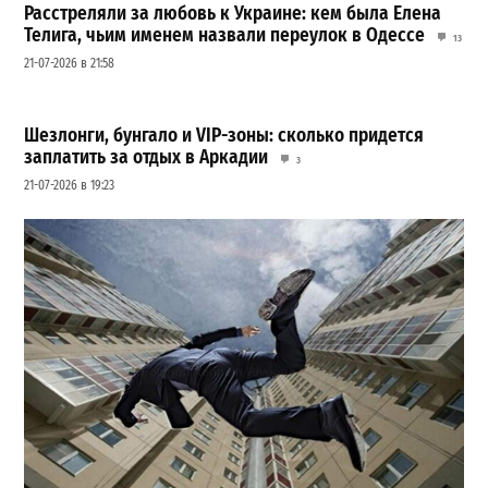
Расстреляли за любовь к Украине: кем была Елена
Телига, чьим именем назвали переулок в Одессе
13
21-07-2026 в 21:58
Шезлонги, бунгало и VIP-зоны: сколько придется
заплатить за отдых в Аркадии
3
21-07-2026 в 19:23