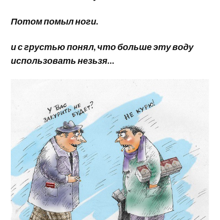
Потом помыл ноги.
и с грустью понял, что больше эту воду
использовать незьзя…