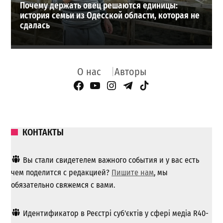
Почему держать овец решаются единицы:
история семьи из Одесской области, которая не
сдалась
О нас
Авторы
Facebook Page
YouTube
Instagram
Telegram
TikTok
КОНТАКТЫ
Вы стали свидетелем важного события и у вас есть
чем поделится с редакцией?
Пишите нам
, мы
обязательно свяжемся с вами.
Идентификатор в Реєстрі суб'єктів у сфері медіа R40-