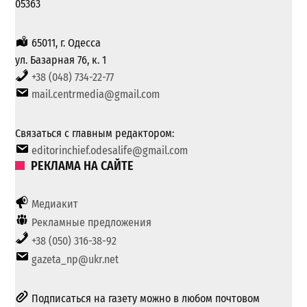
05363
65011, г. Одесса
ул. Базарная 76, к. 1
+38 (048) 734-22-77
mail.centrmedia@gmail.com
Связаться с главным редактором:
editorinchief.odesalife@gmail.com
РЕКЛАМА НА САЙТЕ
Медиакит
Рекламные предложения
+38 (050) 316-38-92
gazeta_np@ukr.net
Подписаться на газету можно в любом почтовом