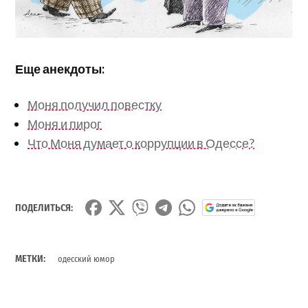
Еще анекдоты:
Моня получил повестку
Моня и пирог
Что Моня думает о коррупции в Одессе?
ПОДЕЛИТЬСЯ:
МЕТКИ:
одесский юмор