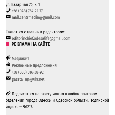
ул. Базарная 76, к. 1
+38 (048) 734-22-77
mail.centrmedia@gmail.com
Связаться с главным редактором:
editorinchief.odesalife@gmail.com
РЕКЛАМА НА САЙТЕ
Медиакит
Рекламные предложения
+38 (050) 316-38-92
gazeta_np@ukr.net
Подписаться на газету можно в любом почтовом
отделении города Одессы и Одесской области. Подписной
индекс — 96217.