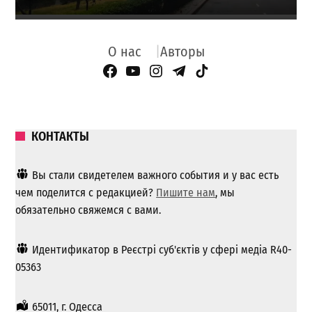
О нас
Авторы
Facebook Page
YouTube
Instagram
Telegram
TikTok
КОНТАКТЫ
Вы стали свидетелем важного события и у вас есть
чем поделится с редакцией?
Пишите нам
, мы
обязательно свяжемся с вами.
Идентификатор в Реєстрі суб'єктів у сфері медіа R40-
05363
65011, г. Одесса