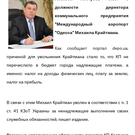
должности директора
коммунального предприятия
"Международный аэропорт
"Одесса" Михаила Крайтмана.
Как сообщает портал depo.ua,
п
ричиной для увольнения Крайтмана стало то, что КП не
перечислило в бюджет города надлежащие платежи, а
именно: налог на доходы физических лиц, плату за землю,
налог на прибыль.
В связи с этим
Михаил Крайтман
уволен в соответствии с п. 1
ст. 41 КЗоТ Украины за ненадлежащее выполнение своих
служебных обязанностей, пишет
издание.
Временно исполняющим обязанности директор КП Костусев