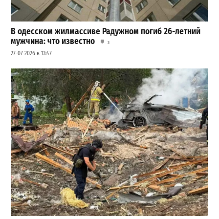
В одесском жилмассиве Радужном погиб 26-летний
мужчина: что известно
3
27-07-2026 в 13:47