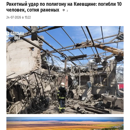
Ракетный удар по полигону на Киевщине: погибли 10
человек, сотня раненых
2
24-07-2026 в 15:22
В Одессе выросло число пострадавших после атаки
реактивных дронов (фото)
2