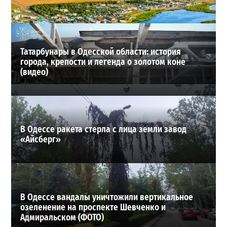
24-07-2026 в 14:29
ВИБОР РЕДАКЦИИ
Татарбунары в Одесской области: история
города, крепости и легенда о золотом коне
(видео)
В Одессе ракета стерла с лица земли завод
«Айсберг»
В Одессе вандалы уничтожили вертикальное
озеленение на проспекте Шевченко и
Адмиральском (ФОТО)