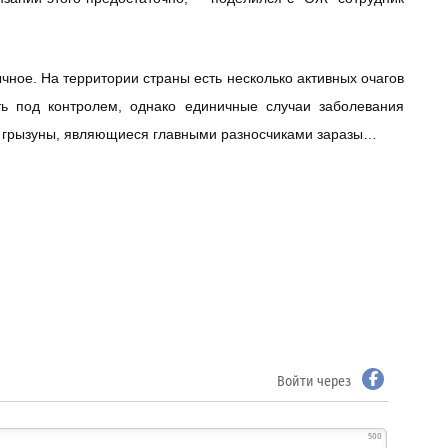
чное. На территории страны есть несколько активных очагов
ть под контролем, однако единичные случаи заболевания
е грызуны, являющиеся главными разносчиками заразы…
Войти через
500