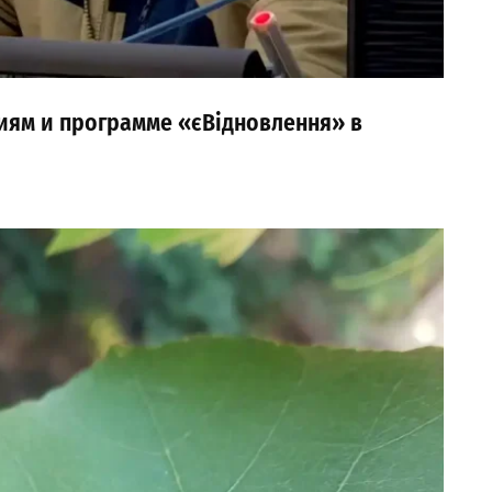
иям и программе «єВідновлення» в