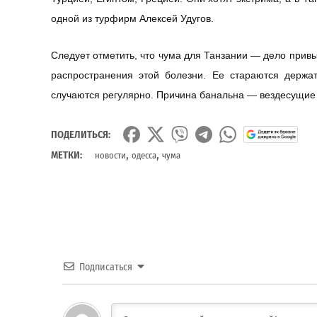
одной из турфирм Алексей Удугов.
Следует отметить, что чума для Танзании — дело привы
распространения этой болезни. Ее стараются держа
случаются регулярно. Причина банальна — вездесущи
ПОДЕЛИТЬСЯ:
,
,
МЕТКИ:
новости
одесса
чума
Подписаться