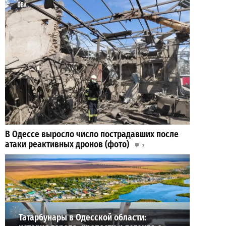
В Одессе выросло число пострадавших после
атаки реактивных дронов (фото)
2
24-07-2026 в 14:29
ВИБОР РЕДАКЦИИ
Татарбунары в Одесской области: