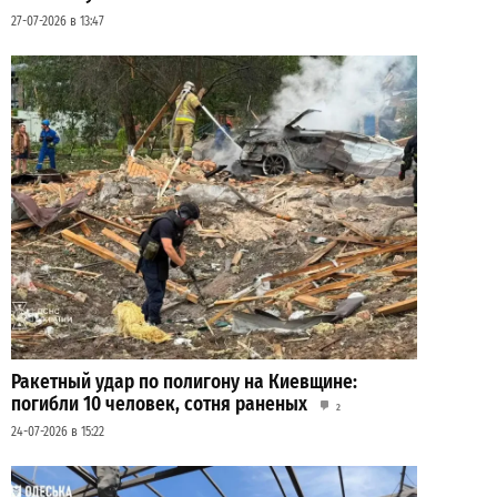
27-07-2026 в 13:47
Ракетный удар по полигону на Киевщине:
погибли 10 человек, сотня раненых
2
24-07-2026 в 15:22