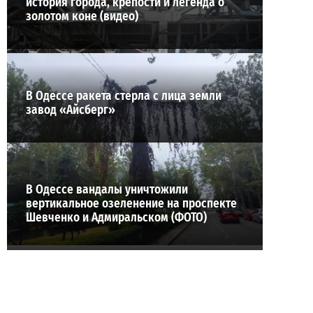
история города, крепости и легенда о
золотом коне (видео)
В Одессе ракета стерла с лица земли
завод «Айсберг»
В Одессе вандалы уничтожили
вертикальное озеленение на проспекте
Шевченко и Адмиральском (ФОТО)