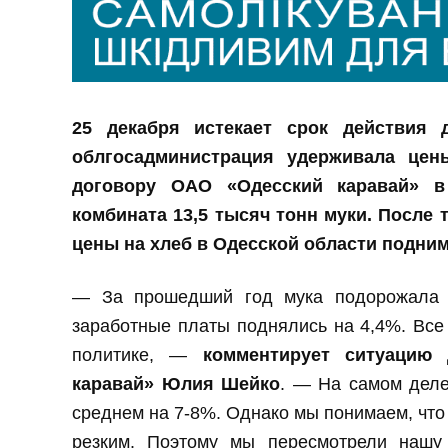
25 декабря истекает срок действия 
обл
гос
администрация удерживала цен
договору ОАО «Одесский каравай» 
комбината 13,5 тысяч тонн муки. После т
цены на хлеб в Одесской области подниму
—
За прошедший год мука подорожала 
заработные платы поднялись на 4,4%. Все 
политике, —
комментирует ситуацию
каравай» Юлия Шейко
. — На самом деле
среднем на 7-8%. Однако мы понимаем, что
резким. Поэтому мы пересмотрели нашу