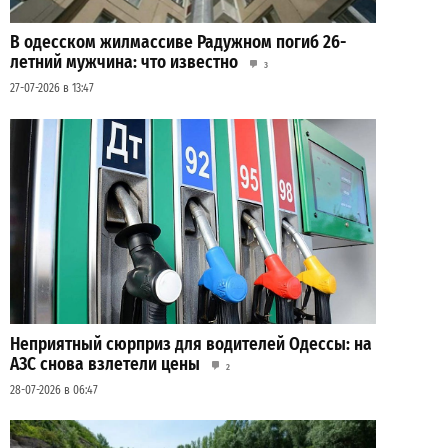
В одесском жилмассиве Радужном погиб 26-
летний мужчина: что известно
3
27-07-2026 в 13:47
Неприятный сюрприз для водителей Одессы: на
АЗС снова взлетели цены
2
28-07-2026 в 06:47