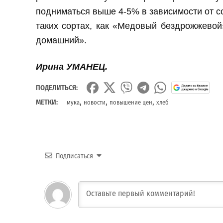
подниматься выше 4-5% в зависимости от со
таких сортах, как «Медовый бездрожжево
домашний».
Ирина УМАНЕЦ.
ПОДЕЛИТЬСЯ:
,
,
,
МЕТКИ:
мука
новости
повышение цен
хлеб
Подписаться