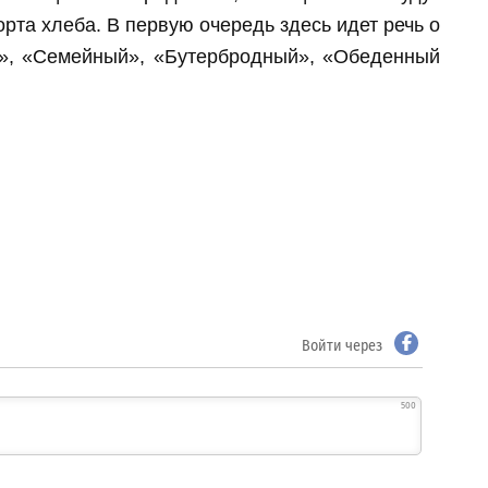
рта хлеба. В первую очередь здесь идет речь о
й», «Семейный», «Бутербродный», «Обеденный
Войти через
500