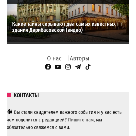
Какие тайны скрывают два самых известных
здания Дерибасовской (видео)
О нас
Авторы
Facebook Page
YouTube
Instagram
Telegram
TikTok
КОНТАКТЫ
Вы стали свидетелем важного события и у вас есть
чем поделится с редакцией?
Пишите нам
, мы
обязательно свяжемся с вами.