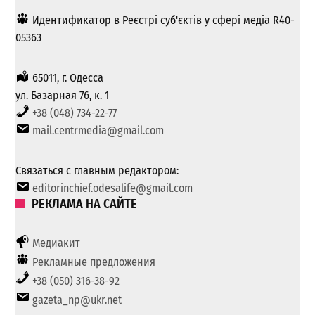
Идентификатор в Реєстрі суб'єктів у сфері медіа R40-
05363
65011, г. Одесса
ул. Базарная 76, к. 1
+38 (048) 734-22-77
mail.centrmedia@gmail.com
Связаться с главным редактором:
editorinchief.odesalife@gmail.com
РЕКЛАМА НА САЙТЕ
Медиакит
Рекламные предложения
+38 (050) 316-38-92
gazeta_np@ukr.net