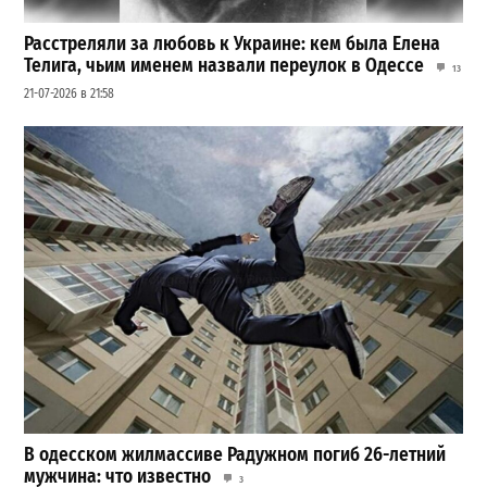
Расстреляли за любовь к Украине: кем была Елена
Телига, чьим именем назвали переулок в Одессе
13
21-07-2026 в 21:58
В одесском жилмассиве Радужном погиб 26-летний
мужчина: что известно
3