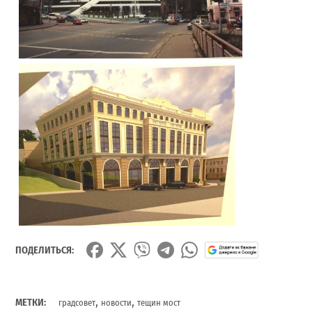
ПОДЕЛИТЬСЯ:
,
,
МЕТКИ:
градсовет
новости
тещин мост