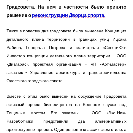
Градсовета. На нем в частности было принято
решение о
реконструкции Дворца спорта.
Также
в повестку дня градсовета была вынесена Концепция
детального плана территории в границах улиц Ицхака
Рабина, Генерала Петрова и магистрали «Север-Юг».
Инвестор концепции детального плана территории – ООО
«Диагарас», проектная организация – ЧП «Арт-мастер»,
заказчик – Управление архитектуры и градостроительства
Одесского городского совета.
Вместе с этим было вынесен на обсуждение Градсовета
эскизный проект бизнес-центра на Военном спуске под
Тещиным мостом. Его заказчик — ООО «Эко-Ник».
Разработчики представили два альтернативных
архитектурных проекта. Один решен в классическом стиле, а