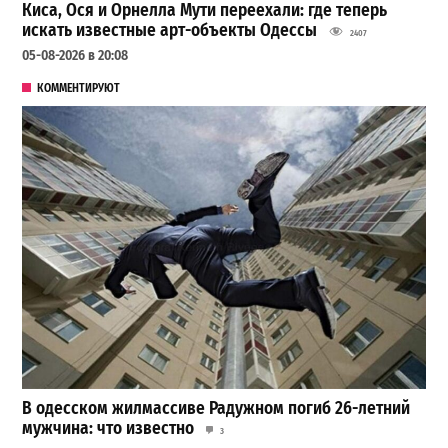
Киса, Ося и Орнелла Мути переехали: где теперь
искать известные арт-объекты Одессы
2407
05-08-2026 в 20:08
КОММЕНТИРУЮТ
В одесском жилмассиве Радужном погиб 26-летний
мужчина: что известно
3