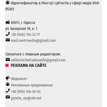
Идентификатор в Реєстрі суб'єктів у сфері медіа R40-
05363
65011, г. Одесса
ул. Базарная 76, к. 1
+38 (048) 734-22-77
mail.centrmedia@gmail.com
Связаться с главным редактором:
editorinchief.odesalife@gmail.com
РЕКЛАМА НА САЙТЕ
Медиакит
Рекламные предложения
+38 (050) 316-38-92
gazeta_np@ukr.net