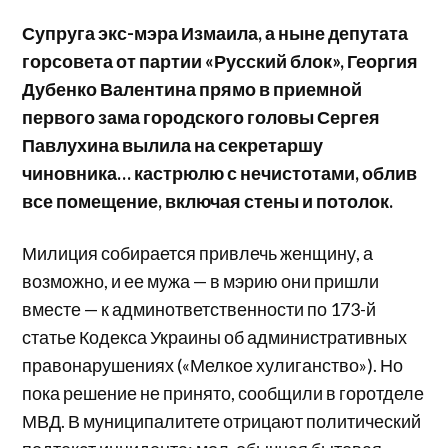
Супруга экс-мэра Измаила, а ныне депутата
горсовета от партии «Русский блок», Георгия
Дубенко Валентина прямо в приемной
первого зама городского головы Сергея
Павлухина вылила на секретаршу
чиновника… кастрюлю с нечистотами, облив
все помещение, включая стены и потолок.
Милиция собирается привлечь женщину, а
возможно, и ее мужа — в мэрию они пришли
вместе — к админответственности по 173-й
статье Кодекса Украины об административных
правонарушениях («Мелкое хулиганство»). Но
пока решение не принято, сообщили в горотделе
МВД. В муниципалитете отрицают политический