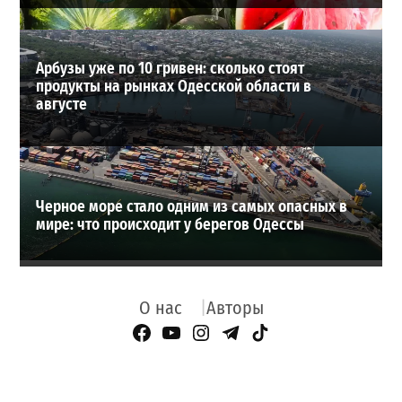
Арбузы уже по 10 гривен: сколько стоят
продукты на рынках Одесской области в
августе
Черное море стало одним из самых опасных в
мире: что происходит у берегов Одессы
О нас
Авторы
Facebook Page
YouTube
Instagram
Telegram
TikTok