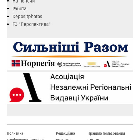
На пенсии
Работа
Depositphotos
ГО "Перспектива"
Политика
Редакційна
Правила пользования
конфиденциальности
політика
сайтом