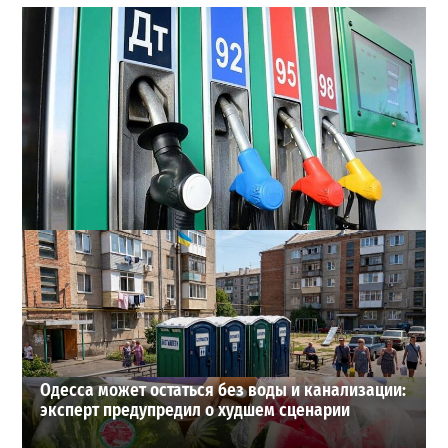
Неприятный сюрприз для водителей Одессы: на АЗС
снова взлетели цены
2
28-07-2026 в 06:47
ВИБОР РЕДАКЦИИ
Одесса может остаться без воды и канализации:
эксперт предупредил о худшем сценарии