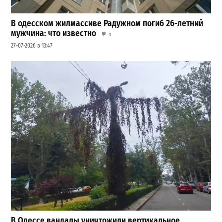
В одесском жилмассиве Радужном погиб 26-летний
мужчина: что известно
3
27-07-2026 в 13:47
В Одессе вандалы уничтожили вертикальное