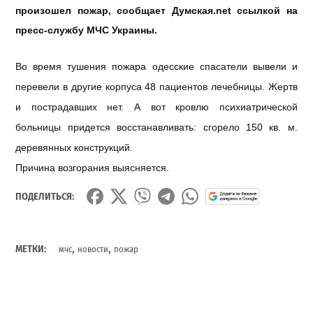
произошел пожар, сообщает Думская.
net
c
с
ылкой на
пресс-службу МЧС Украины.
Во время тушения пожара одесские спасатели вывели и
перевели в другие корпуса 48 пациентов лечебницы. Жертв
и пострадавших нет. А вот кровлю психиатрической
больницы придется восстанавливать: сгорело 150 кв. м.
деревянных конструкций.
Причина возгорания выясняется.
ПОДЕЛИТЬСЯ:
,
,
МЕТКИ:
мчс
новости
пожар