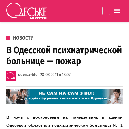
Перейти к содержанию
Одеське
La
життя
ОПУБЛИКОВАНО В
НОВОСТИ
В Одесской психиатрической
больнице — пожар
odessa-life
28-03-2011 в 18:07
В ночь с воскресенья на понедельник в здании
Одесской областной психиатрической больницы № 1