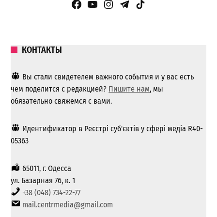
Facebook Page
YouTube
Instagram
Telegram
TikTok
КОНТАКТЫ
Вы стали свидетелем важного события и у вас есть
чем поделится с редакцией?
Пишите нам
, мы
обязательно свяжемся с вами.
Идентификатор в Реєстрі суб'єктів у сфері медіа R40-
05363
65011, г. Одесса
ул. Базарная 76, к. 1
+38 (048) 734-22-77
mail.centrmedia@gmail.com