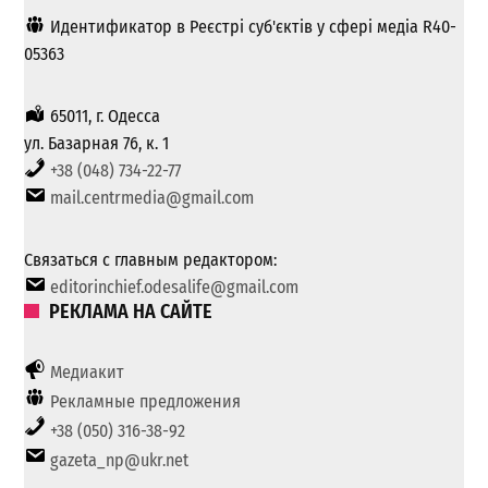
Идентификатор в Реєстрі суб'єктів у сфері медіа R40-
05363
65011, г. Одесса
ул. Базарная 76, к. 1
+38 (048) 734-22-77
mail.centrmedia@gmail.com
Связаться с главным редактором:
editorinchief.odesalife@gmail.com
РЕКЛАМА НА САЙТЕ
Медиакит
Рекламные предложения
+38 (050) 316-38-92
gazeta_np@ukr.net