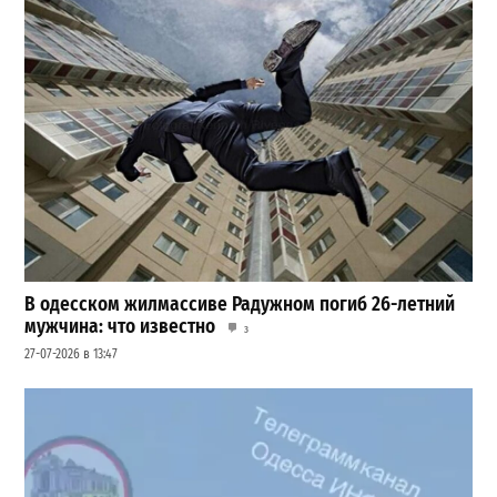
В одесском жилмассиве Радужном погиб 26-летний
мужчина: что известно
3
27-07-2026 в 13:47