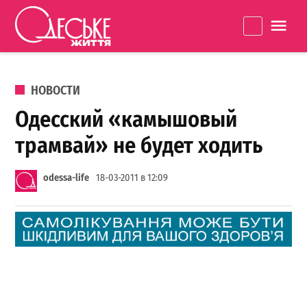
Перейти к содержанию
Одеське
La
життя
ОПУБЛИКОВАНО В
НОВОСТИ
Одесский «камышовый
трамвай» не будет ходить
odessa-life
18-03-2011 в 12:09