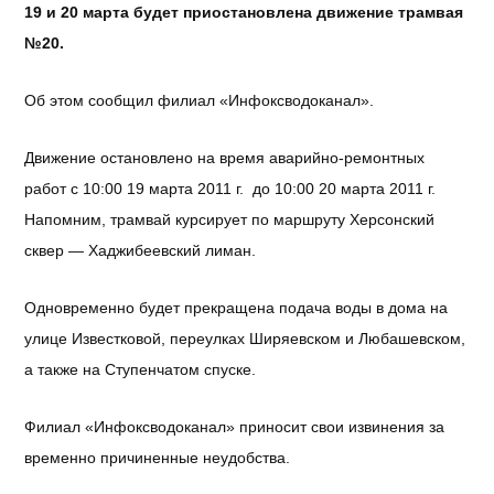
19 и 20 марта будет приостановлена
движение трамвая
№20.
Об этом сообщил ф
илиал «Инфоксводоканал».
Движение остановлено на время
аварийно-ремонтных
работ
с 10:00 19 марта 2011 г. до 10:00 20 марта 2011 г.
Напомним, трамвай курсирует по маршруту Херсонский
сквер — Хаджибеевский лиман.
Одновременно будет прекращена подача воды в дома на
улице Известковой, переулках Ширяевском и Любашевском,
а также на Ступенчатом спуске.
Филиал «Инфоксводоканал» приносит свои извинения за
временно причиненные неудобства.