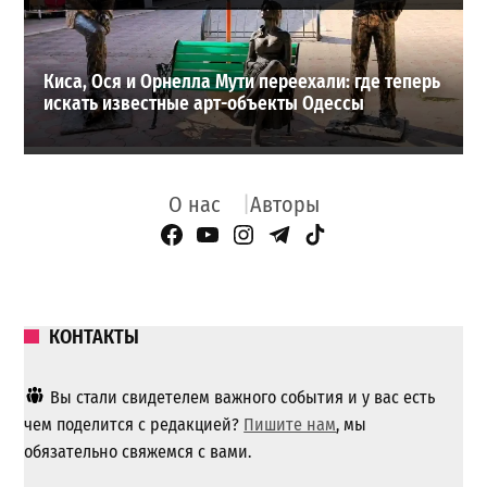
Киса, Ося и Орнелла Мути переехали: где теперь
искать известные арт-объекты Одессы
О нас
Авторы
Facebook Page
YouTube
Instagram
Telegram
TikTok
КОНТАКТЫ
Вы стали свидетелем важного события и у вас есть
чем поделится с редакцией?
Пишите нам
, мы
обязательно свяжемся с вами.