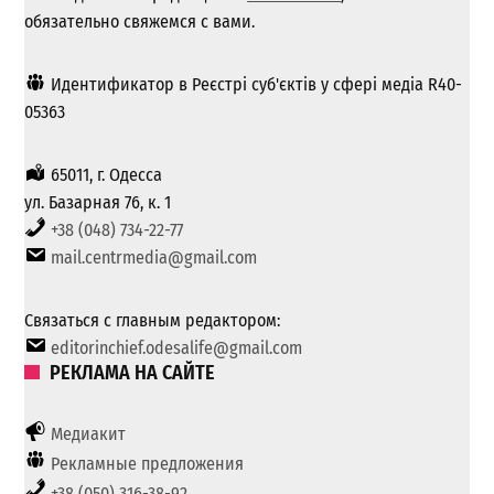
обязательно свяжемся с вами.
Идентификатор в Реєстрі суб'єктів у сфері медіа R40-
05363
65011, г. Одесса
ул. Базарная 76, к. 1
+38 (048) 734-22-77
mail.centrmedia@gmail.com
Связаться с главным редактором:
editorinchief.odesalife@gmail.com
РЕКЛАМА НА САЙТЕ
Медиакит
Рекламные предложения
+38 (050) 316-38-92