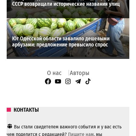
СССР возвращали исторические названия улиц
Юг Одесской области завалило дешевыми
арбузами: предложение превысило спрос
О нас
Авторы
Facebook Page
YouTube
Instagram
Telegram
TikTok
КОНТАКТЫ
Вы стали свидетелем важного события и у вас есть
чем поделится с редакцией?
Пишите нам
, мы