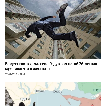
В одесском жилмассиве Радужном погиб 26-летний
мужчина: что известно
3
27-07-2026 в 13:47