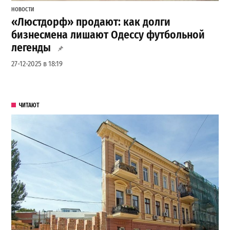
НОВОСТИ
«Люстдорф» продают: как долги
бизнесмена лишают Одессу футбольной
легенды
27-12-2025 в 18:19
ЧИТАЮТ