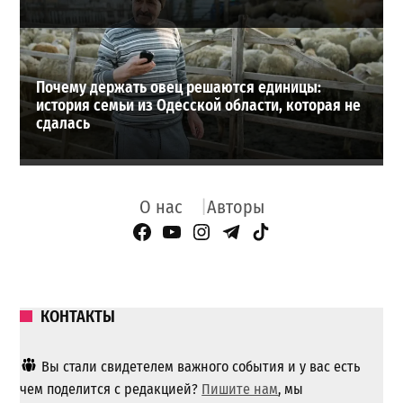
Почему держать овец решаются единицы:
история семьи из Одесской области, которая не
сдалась
О нас
Авторы
Facebook Page
YouTube
Instagram
Telegram
TikTok
КОНТАКТЫ
Вы стали свидетелем важного события и у вас есть
чем поделится с редакцией?
Пишите нам
, мы