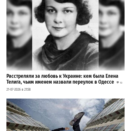
Расстреляли за любовь к Украине: кем была Елена
Телига, чьим именем назвали переулок в Одессе
13
21-07-2026 в 21:58