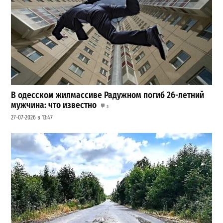
В одесском жилмассиве Радужном погиб 26-летний
мужчина: что известно
3
27-07-2026 в 13:47