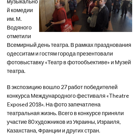
музыкально
й комедии
им. М.
Водяного
отметили
Всемирный день театра. В рамках празднования
одесситам и гостям города презентовали
фотовыставку «Театр в фотообъективе» и Музей
театра.
В экспозицию вошло 27 работ победителей
конкурса Международного фестиваля «Theatre
Exposed 2018». На фото запечатлена
театральная жизнь. Всего в конкурсе приняли
участие 80 художников из Украины, Израиля,
Казахстана, Франции и других стран.