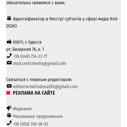
обязательно свяжемся с вами.
Идентификатор в Реєстрі суб'єктів у сфері медіа R40-
05363
65011, г. Одесса
ул. Базарная 76, к. 1
+38 (048) 734-22-77
mail.centrmedia@gmail.com
Связаться с главным редактором:
editorinchief.odesalife@gmail.com
РЕКЛАМА НА САЙТЕ
Медиакит
Рекламные предложения
+38 (050) 316-38-92