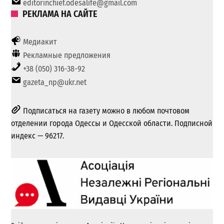
editorinchief.odesalife@gmail.com
РЕКЛАМА НА САЙТЕ
Медиакит
Рекламные предложения
+38 (050) 316-38-92
gazeta_np@ukr.net
Подписаться на газету можно в любом почтовом
отделении города Одессы и Одесской области. Подписной
индекс — 96217.