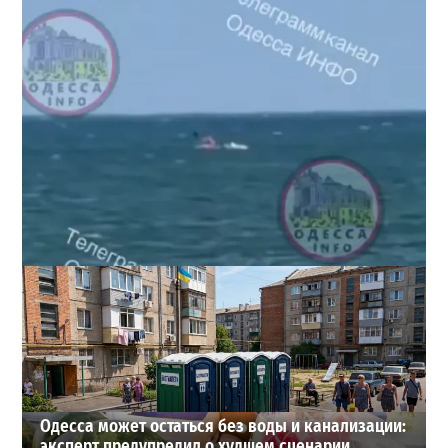
Под Одессой уносит в море ребенка на матрасе и
мужчину: идет спасательная операция
2
28-07-2026 в 17:51
ВИБОР РЕДАКЦИИ
Одесса может остаться без воды и канализации:
эксперт предупредил о худшем сценарии