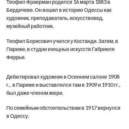
Теофил Фраерман родился 16 марта 1883 в
Бердичеве. Он вошел в историю Одессы как
художник, преподаватель, искусствовед,
музейный работник.
Теофил Борисович учился у Костанди. Затем, в
Париже, в студии изящных искусств Габриеля
Феррье.
Дебютировал художник в Осеннем салоне 1908
г., в Париже и выставлялся там в 1909 и 1910 гг.,
был даже членом жюри.
По семейным обстоятельствам в 1917 вернулся
в Одессу.