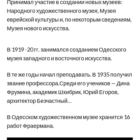
Принимал участие в создании новых музеев:
Народного художественного музея, Музея
еврейской культуры и, по некоторым сведениям,
Музея нового искусства.
В 1919 -20 гг. занимался созданием Одесского
музея западного и восточного искусства.
В те же годы начал преподавать. В 1935 получил
звание профессора.Среди его учеников — Дина
Фрумина, академик Шкибрик, Юрий Егоров,
архитектор Безчастный…
В Одесском художественном музее хранится 16
работ Фраермана.