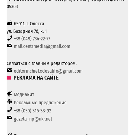
05363
65011, г. Одесса
ул. Базарная 76, к. 1
+38 (048) 734-22-77
mail.centrmedia@gmail.com
Связаться с главным редактором:
editorinchief.odesalife@gmail.com
РЕКЛАМА НА САЙТЕ
Медиакит
Рекламные предложения
+38 (050) 316-38-92
gazeta_np@ukr.net