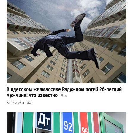
В одесском жилмассиве Радужном погиб 26-летний
мужчина: что известно
3
27-07-2026 в 13:47