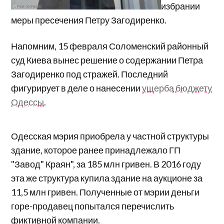
избрании
меры пресечения Петру Загодиренко.
Напомним, 15 февраля Соломенский районный
суд Киева вынес решение о содержании Петра
Загодиренко под стражей. Последний
фигурирует в деле о нанесении
ущерба бюджету
Одессы
.
Одесская мэрия приобрела у частной структуры
здание, которое ранее принадлежало ГП
"Завод" Краян", за 185 млн гривен. В 2016 году
эта же структура купила здание на аукционе за
11,5 млн гривен. Полученные от мэрии деньги
горе-продавец попытался перечислить
фиктивной компании.