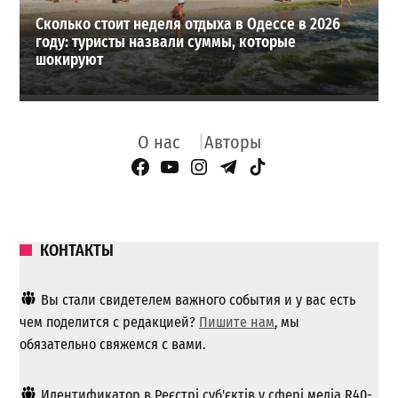
Сколько стоит неделя отдыха в Одессе в 2026
году: туристы назвали суммы, которые
шокируют
О нас
Авторы
Facebook Page
YouTube
Instagram
Telegram
TikTok
КОНТАКТЫ
Вы стали свидетелем важного события и у вас есть
чем поделится с редакцией?
Пишите нам
, мы
обязательно свяжемся с вами.
Идентификатор в Реєстрі суб'єктів у сфері медіа R40-