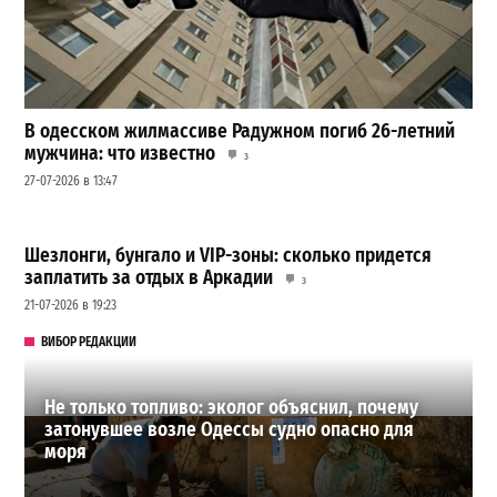
В одесском жилмассиве Радужном погиб 26-летний
мужчина: что известно
3
27-07-2026 в 13:47
Шезлонги, бунгало и VIP-зоны: сколько придется
заплатить за отдых в Аркадии
3
21-07-2026 в 19:23
ВИБОР РЕДАКЦИИ
Не только топливо: эколог объяснил, почему
затонувшее возле Одессы судно опасно для
моря