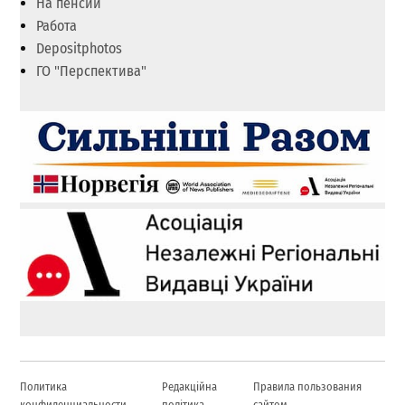
На пенсии
Работа
Depositphotos
ГО "Перспектива"
Политика
Редакційна
Правила пользования
конфиденциальности
політика
сайтом