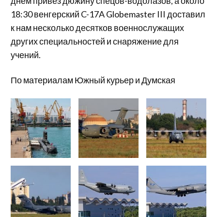
днем привез дюжину спецов-водолазов, а около
18:30 венгерский C-17A Globemaster III доставил
к нам несколько десятков военнослужащих
других специальностей и снаряжение для
учений.
По материалам Южный курьер и Думская