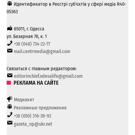
Идентификатор в Реєстрі суб'єктів у сфері медіа R40-
05363
65011, г. Одесса
ул. Базарная 76, к. 1
+38 (048) 734-22-77
mail.centrmedia@gmail.com
Связаться с главным редактором:
editorinchief.odesalife@gmail.com
РЕКЛАМА НА САЙТЕ
Медиакит
Рекламные предложения
+38 (050) 316-38-92
gazeta_np@ukr.net