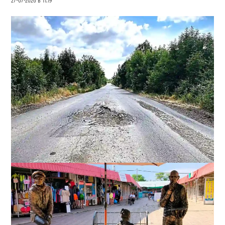
27-07-2026 в 11:19
Почему из сел Одесской области исчезли автобусы и
как теперь добираются люди
2
23-07-2026 в 14:36
ВИБОР РЕДАКЦИИ