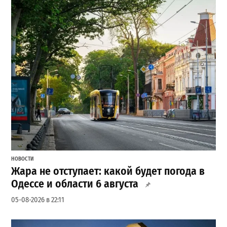
НОВОСТИ
Жара не отступает: какой будет погода в
Одессе и области 6 августа
05-08-2026 в 22:11