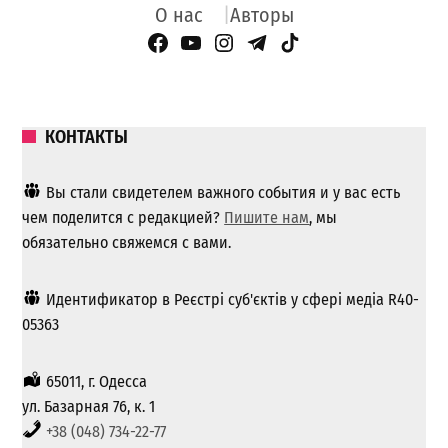
О нас
Авторы
Facebook Page
YouTube
Instagram
Telegram
TikTok
КОНТАКТЫ
Вы стали свидетелем важного события и у вас есть
чем поделится с редакцией?
Пишите нам
, мы
обязательно свяжемся с вами.
Идентификатор в Реєстрі суб'єктів у сфері медіа R40-
05363
65011, г. Одесса
ул. Базарная 76, к. 1
+38 (048) 734-22-77