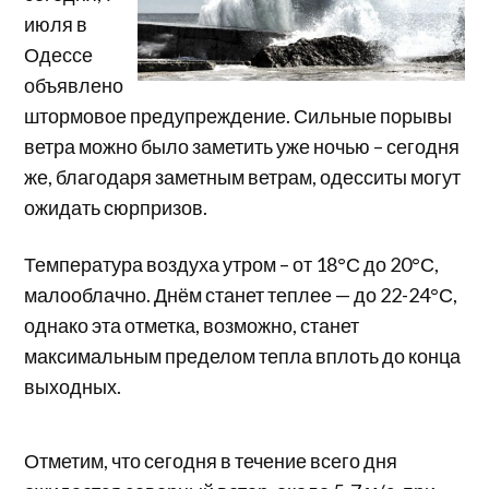
июля в
Одессе
объявлено
штормовое предупреждение. Сильные порывы
ветра можно было заметить уже ночью – сегодня
же, благодаря заметным ветрам, одесситы могут
ожидать сюрпризов.
Температура воздуха утром – от 18°С до 20°С,
малооблачно. Днём станет теплее — до 22-24°С,
однако эта отметка, возможно, станет
максимальным пределом тепла вплоть до конца
выходных.
Отметим, что сегодня в течение всего дня