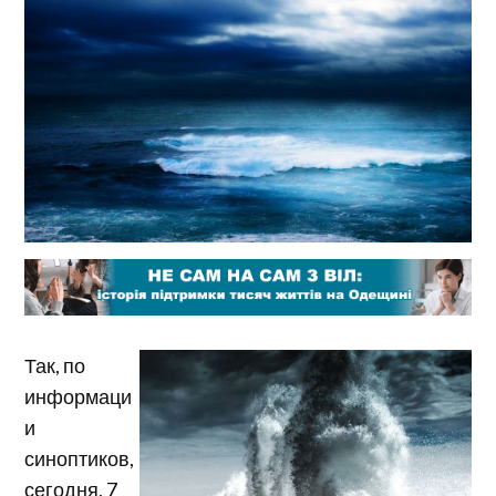
Так, по
информаци
и
синоптиков,
сегодня, 7