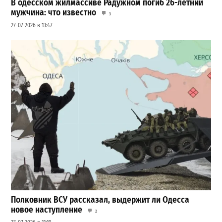
В одесском жилмассиве Радужном погиб 26-летний
мужчина: что известно
3
27-07-2026 в 13:47
Полковник ВСУ рассказал, выдержит ли Одесса
новое наступление
2