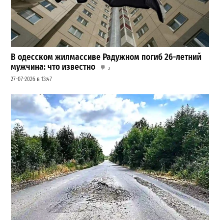
В одесском жилмассиве Радужном погиб 26-летний
мужчина: что известно
3
27-07-2026 в 13:47