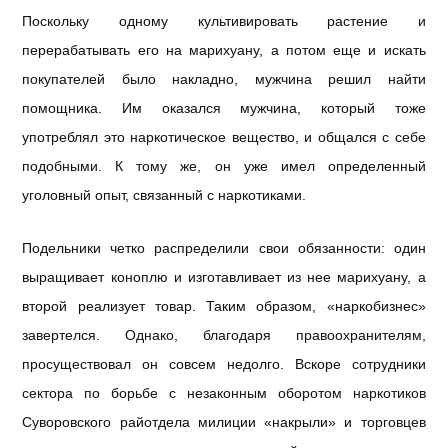
Поскольку одному культивировать растение и
перерабатывать его на марихуану, а потом еще и искать
покупателей было накладно, мужчина решил найти
помощника. Им оказался мужчина, который тоже
употреблял это наркотическое вещество, и общался с себе
подобными. К тому же, он уже имел определенный
уголовный опыт, связанный с наркотиками.
Подельники четко распределили свои обязанности: один
выращивает коноплю и изготавливает из нее марихуану, а
второй реализует товар. Таким образом, «наркобизнес»
завертелся. Однако, благодаря правоохранителям,
просуществовал он совсем недолго. Вскоре сотрудники
сектора по борьбе с незаконным оборотом наркотиков
Суворовского райотдела милиции «накрыли» и торговцев