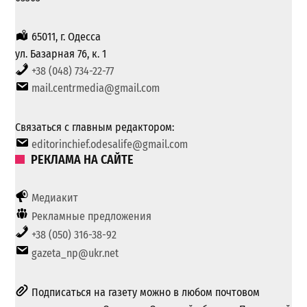
65011, г. Одесса
ул. Базарная 76, к. 1
+38 (048) 734-22-77
mail.centrmedia@gmail.com
Связаться с главным редактором:
editorinchief.odesalife@gmail.com
РЕКЛАМА НА САЙТЕ
Медиакит
Рекламные предложения
+38 (050) 316-38-92
gazeta_np@ukr.net
Подписаться на газету можно в любом почтовом