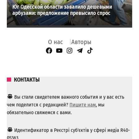
Юг Одесской области завалило дешевыми
арбузами: предложение превысило спрос
О нас
Авторы
Facebook Page
YouTube
Instagram
Telegram
TikTok
КОНТАКТЫ
Вы стали свидетелем важного события и у вас есть
чем поделится с редакцией?
Пишите нам
, мы
обязательно свяжемся с вами.
Идентификатор в Реєстрі суб'єктів у сфері медіа R40-
05363